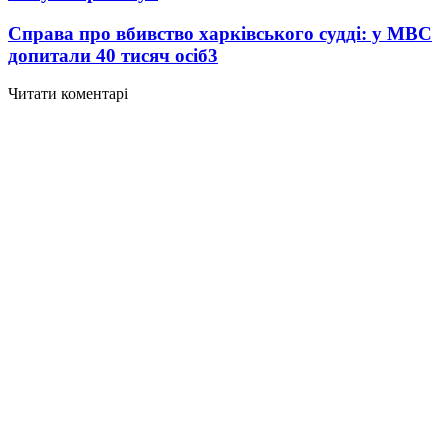
Справа про вбивство харківського судді: у МВС
допитали 40 тисяч осіб
3
Читати коментарі