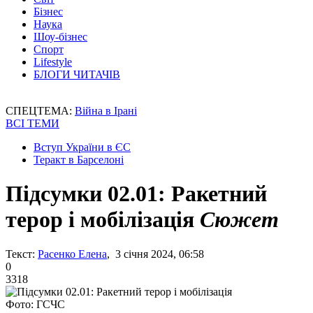
Бізнес
Наука
Шоу-бізнес
Спорт
Lifestyle
БЛОГИ ЧИТАЧІВ
СПЕЦТЕМА:
Війна в Ірані
ВСІ ТЕМИ
Вступ України в ЄС
Теракт в Барселоні
Підсумки 02.01: Ракетний
терор і мобілізація
Сюжет
Текст:
Расенко Елена
, 3 січня 2024, 06:58
0
3318
Фото: ГСЧС