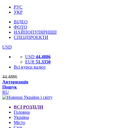
РУС
УКР
ВІДЕО
ФОТО
НАЙПОПУЛЯРНІШІ
СПЕЦПРОЕКТИ
USD
USD
44.4886
EUR
51.3350
Всі курси валют
44.4886
Авторизація
Пошук
RU
ВСІ РОЗДІЛИ
Головна
Україна
Місто
Світ