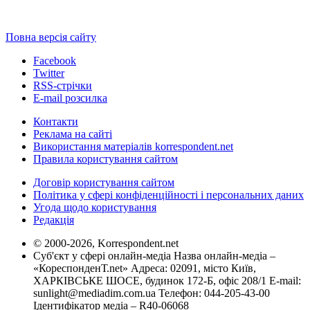
Повна версія сайту
Facebook
Twitter
RSS-стрічки
E-mail розсилка
Контакти
Реклама на сайті
Використання матеріалів korrespondent.net
Правила користування сайтом
Договір користування сайтом
Політика у сфері конфіденційності і персональних даних
Угода щодо користування
Редакція
© 2000-2026, Korrespondent.net
Суб'єкт у сфері онлайн-медіа Назва онлайн-медіа –
«КореспонденТ.net» Адреса: 02091, місто Київ,
ХАРКІВСЬКЕ ШОСЕ, будинок 172-Б, офіс 208/1 E-mail:
sunlight@mediadim.com.ua
Телефон: 044-205-43-00
Ідентифікатор медіа – R40-06068