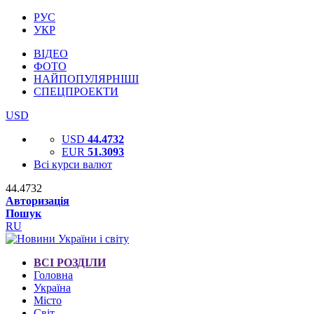
РУС
УКР
ВІДЕО
ФОТО
НАЙПОПУЛЯРНІШІ
СПЕЦПРОЕКТИ
USD
USD
44.4732
EUR
51.3093
Всі курси валют
44.4732
Авторизація
Пошук
RU
ВСІ РОЗДІЛИ
Головна
Україна
Місто
Світ