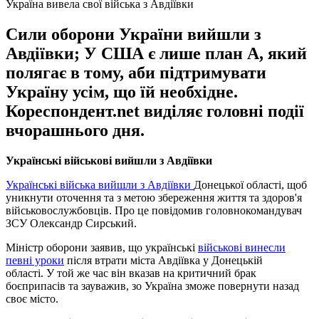
Україна вивела свої війська з Авдіївки
Сили оборони України вийшли з
Авдіївки; У США є лише план А, який
полягає в тому, аби підтримувати
Україну усім, що їй необхідне.
Кореспондент.net виділяє головні події
вчорашнього дня.
Українські військові вийшли з Авдіївки
Українські війська вийшли з Авдіївки
Донецької області, щоб
уникнути оточення та з метою збереження життя та здоров'я
військовослужбовців. Про це повідомив головнокомандувач
ЗСУ Олександр Сирський.
Міністр оборони заявив, що українські
військові винесли
певні уроки
після втрати міста Авдіївка у Донецькій
області. У той же час він вказав на критичний брак
боєприпасів та зауважив, зо Україна зможе повернути назад
своє місто.