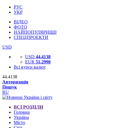
РУС
УКР
ВІДЕО
ФОТО
НАЙПОПУЛЯРНІШІ
СПЕЦПРОЕКТИ
USD
USD
44.4138
EUR
51.2998
Всі курси валют
44.4138
Авторизація
Пошук
RU
ВСІ РОЗДІЛИ
Головна
Україна
Місто
Світ