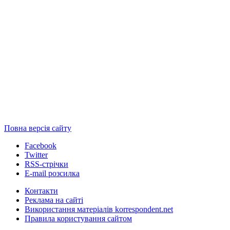
Повна версія сайту
Facebook
Twitter
RSS-стрічки
E-mail розсилка
Контакти
Реклама на сайті
Використання матеріалів korrespondent.net
Правила користування сайтом