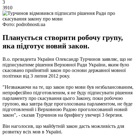
3
3910
Фото: podrobnosti.ua
Планується створити робочу групу,
яка підготує новий закон.
В.о. президента України Олександр Турчинов заявляє, що не
підписуватиме рішення Верховної Ради України, яким було
скасовано прийнятий закон про основи державної мовної
політики від 3 липня 2012 року.
"Незважаючи на те, що закон про мови був незбалансованим,
непрофесійно підготовленим, я не буду підписувати рішення
парламенту про скасування цього Закону, поки робочою
групою, яка завтра буде проголосована парламентом, не буде
підготовлений і Верховною Радою проголосований новий
закон", - сказав Турчинов на брифінгу увечері 3 березня.
Він наголосив, що майбутній закон дасть можливість для
розвитку всіх мов в Україні.