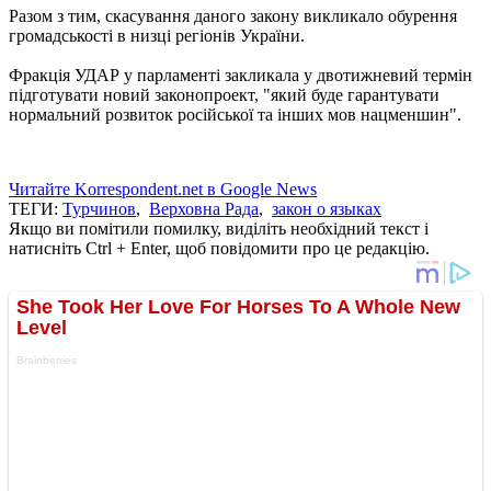
Разом з тим, скасування даного закону викликало обурення
громадськості в низці регіонів України.
Фракція УДАР у парламенті закликала у двотижневий термін
підготувати новий законопроект, "який буде гарантувати
нормальний розвиток російської та інших мов нацменшин".
Читайте Korrespondent.net в Google News
ТЕГИ:
Турчинов
,
Верховна Рада
,
закон о языках
Якщо ви помітили помилку, виділіть необхідний текст і
натисніть Ctrl + Enter, щоб повідомити про це редакцію.