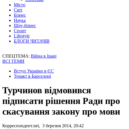
Місто
Світ
Бізнес
Наука
Шоу-бізнес
Спорт
Lifestyle
БЛОГИ ЧИТАЧІВ
СПЕЦТЕМА:
Війна в Ірані
ВСІ ТЕМИ
Вступ України в ЄС
Теракт в Барселоні
Турчинов відмовився
підписати рішення Ради про
скасування закону про мови
Корреспондент.net, 3 березня 2014, 20:42