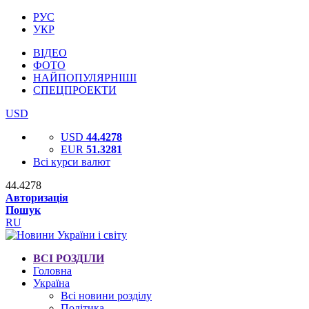
РУС
УКР
ВІДЕО
ФОТО
НАЙПОПУЛЯРНІШІ
СПЕЦПРОЕКТИ
USD
USD
44.4278
EUR
51.3281
Всі курси валют
44.4278
Авторизація
Пошук
RU
ВСІ РОЗДІЛИ
Головна
Україна
Всі новини розділу
Політика