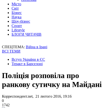
Місто
Світ
Бізнес
Наука
Шоу-бізнес
Спорт
Lifestyle
БЛОГИ ЧИТАЧІВ
СПЕЦТЕМА:
Війна в Ірані
ВСІ ТЕМИ
Вступ України в ЄС
Теракт в Барселоні
Поліція розповіла про
ранкову сутичку на Майдані
Корреспондент.net, 21 лютого 2016, 19:16
0
1742