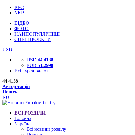
РУС
УКР
ВІДЕО
ФОТО
НАЙПОПУЛЯРНІШІ
СПЕЦПРОЕКТИ
USD
USD
44.4138
EUR
51.2998
Всі курси валют
44.4138
Авторизація
Пошук
RU
ВСІ РОЗДІЛИ
Головна
Україна
Всі новини розділу
Політика