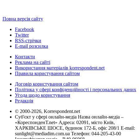
Повна версія сайту
Facebook
Twitter
RSS-стрічки
E-mail розсилка
Контакти
Реклама на сайті
Використання матеріалів korrespondent.net
Правила користування сайтом
Договір користування сайтом
Політика у сфері конфіденційності і персональних даних
Угода щодо користування
Редакція
© 2000-2026, Korrespondent.net
Суб'єкт у сфері онлайн-медіа Назва онлайн-медіа –
«КореспонденТ.net» Адреса: 02091, місто Київ,
ХАРКІВСЬКЕ ШОСЕ, будинок 172-Б, офіс 208/1 E-mail:
sunlight@mediadim.com.ua
Телефон: 044-205-43-00