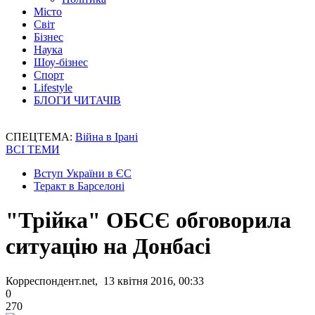
Місто
Світ
Бізнес
Наука
Шоу-бізнес
Спорт
Lifestyle
БЛОГИ ЧИТАЧІВ
СПЕЦТЕМА:
Війна в Ірані
ВСІ ТЕМИ
Вступ України в ЄС
Теракт в Барселоні
"Трійка" ОБСЄ обговорила
ситуацію на Донбасі
Корреспондент.net, 13 квітня 2016, 00:33
0
270