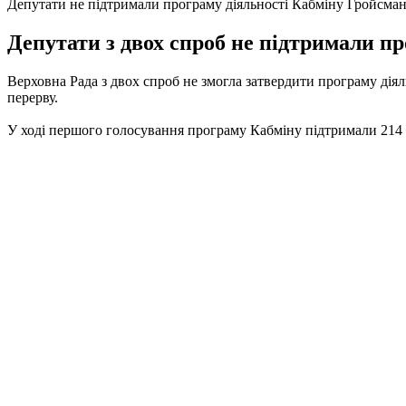
Депутати не підтримали програму діяльності Кабміну Гройсма
Депутати з двох спроб не підтримали пр
Верховна Рада з двох спроб не змогла затвердити програму ді
перерву.
У ході першого голосування програму Кабміну підтримали 214 д