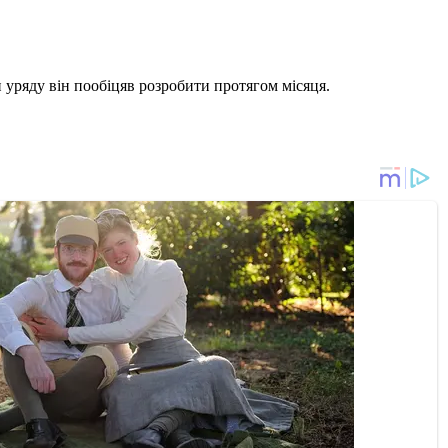
 уряду він пообіцяв розробити протягом місяця.