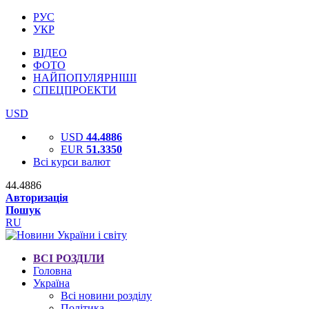
РУС
УКР
ВІДЕО
ФОТО
НАЙПОПУЛЯРНІШІ
СПЕЦПРОЕКТИ
USD
USD
44.4886
EUR
51.3350
Всі курси валют
44.4886
Авторизація
Пошук
RU
ВСІ РОЗДІЛИ
Головна
Україна
Всі новини розділу
Політика