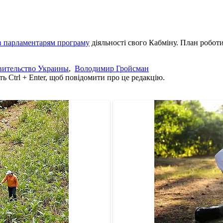
в парламентарям програму
діяльності свого Кабміну.
План роботи
вительство Украины
,
Володимир Гройсман
ь Ctrl + Enter, щоб повідомити про це редакцію.