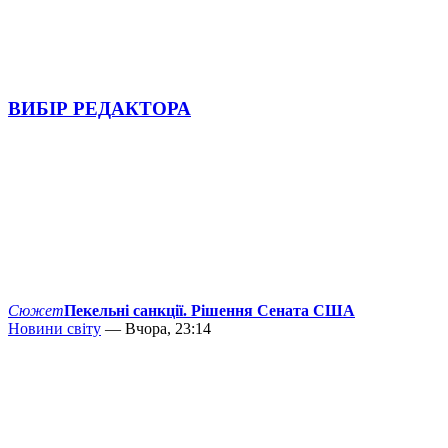
ВИБІР РЕДАКТОРА
Сюжет
Пекельні санкції. Рішення Сената США
Новини світу
— Вчора, 23:14