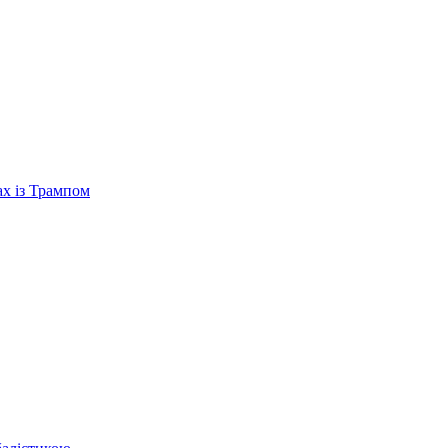
ах із Трампом