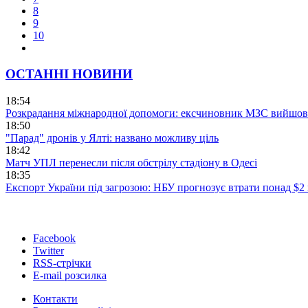
8
9
10
ОСТАННІ НОВИНИ
18:54
Розкрадання міжнародної допомоги: ексчиновник МЗС вийшов 
18:50
"Парад" дронів у Ялті: названо можливу ціль
18:42
Матч УПЛ перенесли після обстрілу стадіону в Одесі
18:35
Експорт України під загрозою: НБУ прогнозує втрати понад $2
Facebook
Twitter
RSS-стрічки
E-mail розсилка
Контакти