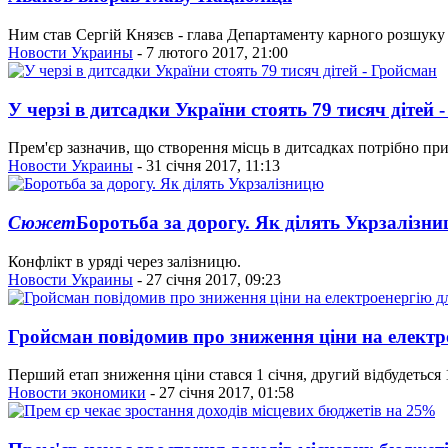
Ним став Сергій Князєв - глава Департаменту карного розшуку 
Новости Украины
- 7 лютого 2017, 21:00
У черзі в дитсадки України стоять 79 тисяч дітей 
Прем'єр зазначив, що створення місць в дитсадках потрібно пр
Новости Украины
- 31 січня 2017, 11:13
Сюжет
Боротьба за дорогу. Як ділять Укрзалізн
Конфлікт в уряді через залізницю.
Новости Украины
- 27 січня 2017, 09:23
Гройсман повідомив про зниження ціни на елект
Перший етап зниження ціни стався 1 січня, другий відбудеться 1
Новости экономики
- 27 січня 2017, 01:58