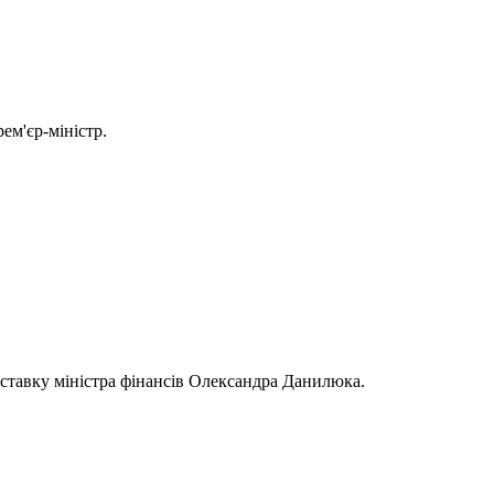
ем'єр-міністр.
дставку міністра фінансів Олександра Данилюка.