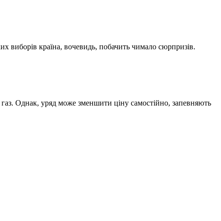
х виборів країна, вочевидь, побачить чимало сюрпризів.
газ. Однак, уряд може зменшити ціну самостійно, запевняють