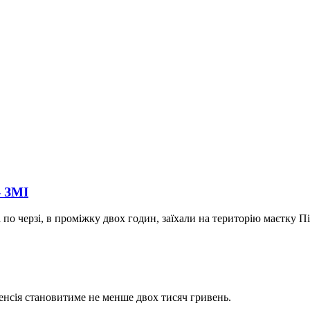
- ЗМІ
 по черзі, в проміжку двох годин, заїхали на територію маєтку П
енсія становитиме не менше двох тисяч гривень.