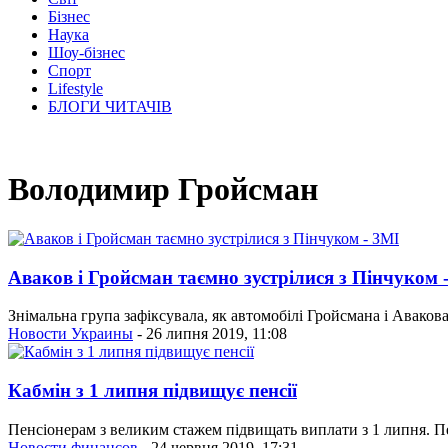
Бізнес
Наука
Шоу-бізнес
Спорт
Lifestyle
БЛОГИ ЧИТАЧІВ
Володимир Гройсман
Аваков і Гройсман таємно зустрілися з Пінчуком 
Знімальна група зафіксувала, як автомобілі Гройсмана і Авакова
Новости Украины
- 26 липня 2019, 11:08
Кабмін з 1 липня підвищує пенсії
Пенсіонерам з великим стажем підвищать виплати з 1 липня. П
Новости финансов
- 24 червня 2019, 17:31