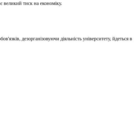
є великий тиск на економіку.
в'язків, дезорганізовуючи діяльність університету, йдеться в