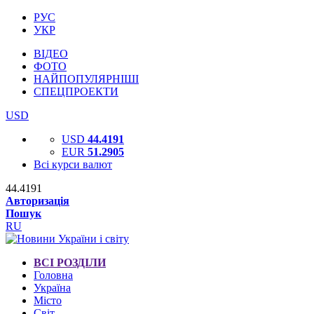
РУС
УКР
ВІДЕО
ФОТО
НАЙПОПУЛЯРНІШІ
СПЕЦПРОЕКТИ
USD
USD
44.4191
EUR
51.2905
Всі курси валют
44.4191
Авторизація
Пошук
RU
ВСІ РОЗДІЛИ
Головна
Україна
Місто
Світ