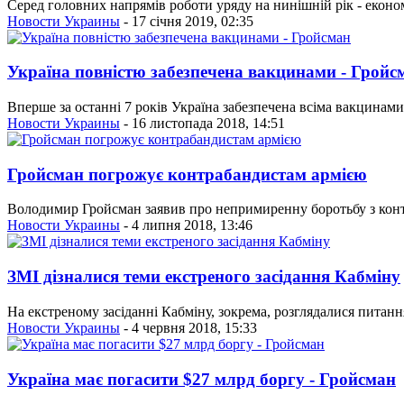
Серед головних напрямів роботи уряду на нинішній рік - еконо
Новости Украины
- 17 січня 2019, 02:35
Україна повністю забезпечена вакцинами - Гройс
Вперше за останні 7 років Україна забезпечена всіма вакцинами,
Новости Украины
- 16 листопада 2018, 14:51
Гройсман погрожує контрабандистам армією
Володимир Гройсман заявив про непримиренну боротьбу з контра
Новости Украины
- 4 липня 2018, 13:46
ЗМІ дізналися теми екстреного засідання Кабміну
На екстреному засіданні Кабміну, зокрема, розглядалися питан
Новости Украины
- 4 червня 2018, 15:33
Україна має погасити $27 млрд боргу - Гройсман