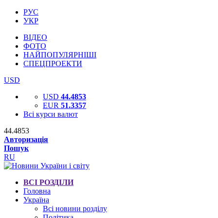
РУС
УКР
ВІДЕО
ФОТО
НАЙПОПУЛЯРНІШІ
СПЕЦПРОЕКТИ
USD
USD
44.4853
EUR
51.3357
Всі курси валют
44.4853
Авторизація
Пошук
RU
ВСІ РОЗДІЛИ
Головна
Україна
Всі новини розділу
Політика