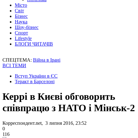
Місто
Світ
Бізнес
Наука
Шоу-бізнес
Спорт
Lifestyle
БЛОГИ ЧИТАЧІВ
СПЕЦТЕМА:
Війна в Ірані
ВСІ ТЕМИ
Вступ України в ЄС
Теракт в Барселоні
Керрі в Києві обговорить
співпрацю з НАТО і Мінськ-2
Корреспондент.net, 3 липня 2016, 23:52
0
116