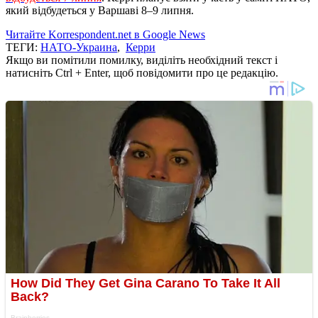
який відбудеться у Варшаві 8–9 липня.
Читайте Korrespondent.net в Google News
ТЕГИ:
НАТО-Украина
,
Керри
Якщо ви помітили помилку, виділіть необхідний текст і
натисніть Ctrl + Enter, щоб повідомити про це редакцію.