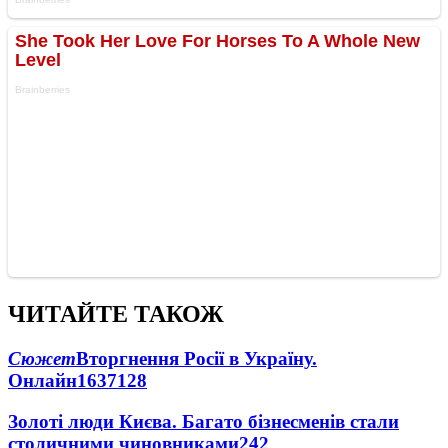
ЧИТАЙТЕ ТАКОЖ
Сюжет
Вторгнення Росії в Україну.
Онлайн
1637
128
Золоті люди Києва. Багато бізнесменів стали
столичними чиновниками
24
2