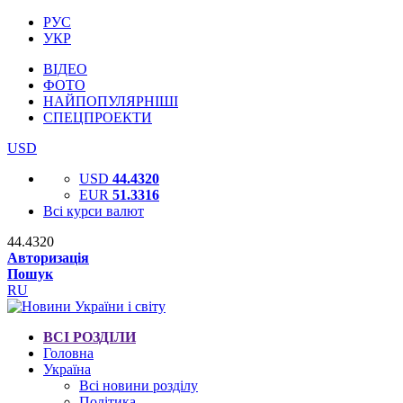
РУС
УКР
ВІДЕО
ФОТО
НАЙПОПУЛЯРНІШІ
СПЕЦПРОЕКТИ
USD
USD
44.4320
EUR
51.3316
Всі курси валют
44.4320
Авторизація
Пошук
RU
ВСІ РОЗДІЛИ
Головна
Україна
Всі новини розділу
Політика