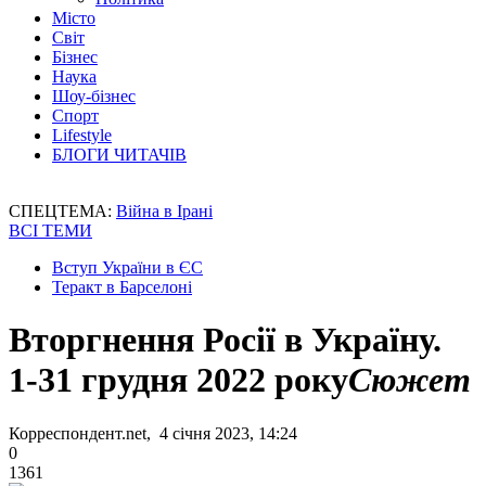
Місто
Світ
Бізнес
Наука
Шоу-бізнес
Спорт
Lifestyle
БЛОГИ ЧИТАЧІВ
СПЕЦТЕМА:
Війна в Ірані
ВСІ ТЕМИ
Вступ України в ЄС
Теракт в Барселоні
Вторгнення Росії в Україну.
1-31 грудня 2022 року
Сюжет
Корреспондент.net, 4 січня 2023, 14:24
0
1361