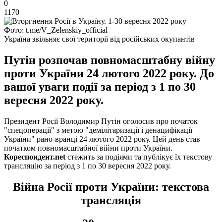
0
1170
Фото: t.me/V_Zelenskiy_official
Україна звільняє свої території від російських окупантів
Путін розпочав повномасштабну війну
проти України 24 лютого 2022 року. До
вашої уваги події за період з 1 по 30
вересня 2022 року.
Президент Росії Володимир Путін оголосив про початок
"спецоперації" з метою "демілітаризації і денацифікації
України" рано-вранці 24 лютого 2022 року. Цей день став
початком повномасштабної війни проти України.
Кореспондент.net
стежить за подіями та публікує їх текстову
трансляцію за період з 1 по 30 вересня 2022 року.
Війна Росії проти України: текстова
трансляція