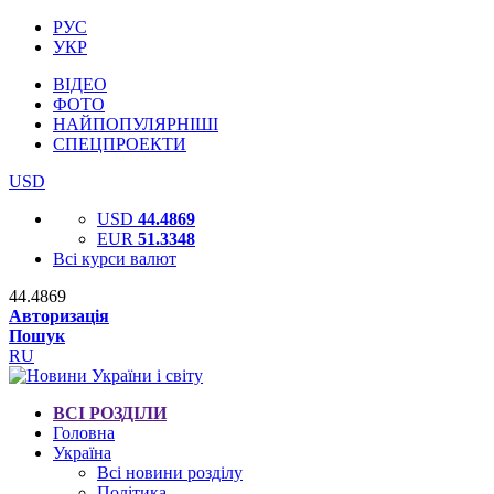
РУС
УКР
ВІДЕО
ФОТО
НАЙПОПУЛЯРНІШІ
СПЕЦПРОЕКТИ
USD
USD
44.4869
EUR
51.3348
Всі курси валют
44.4869
Авторизація
Пошук
RU
ВСІ РОЗДІЛИ
Головна
Україна
Всі новини розділу
Політика