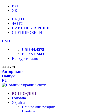
РУС
УКР
ВІДЕО
ФОТО
НАЙПОПУЛЯРНІШІ
СПЕЦПРОЕКТИ
USD
USD
44.4578
EUR
51.2443
Всі курси валют
44.4578
Авторизація
Пошук
RU
ВСІ РОЗДІЛИ
Головна
Україна
Всі новини розділу
Політика