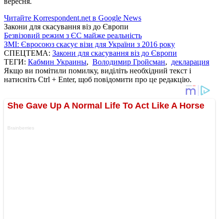
вересня.
Читайте Korrespondent.net в Google News
Закони для скасування віз до Європи
Безвізовий режим з ЄС майже реальність
ЗМІ: Євросоюз скасує візи для України з 2016 року
СПЕЦТЕМА:
Закони для скасування віз до Європи
ТЕГИ:
Кабмин Украины
,
Володимир Гройсман
,
декларация
Якщо ви помітили помилку, виділіть необхідний текст і
натисніть Ctrl + Enter, щоб повідомити про це редакцію.