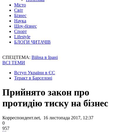
Місто
Світ
Бізнес
Наука
Шоу-бізнес
Спорт
Lifestyle
БЛОГИ ЧИТАЧІВ
СПЕЦТЕМА:
Війна в Ірані
ВСІ ТЕМИ
Вступ України в ЄС
Теракт в Барселоні
Прийнято закон про
протидію тиску на бізнес
Корреспондент.net, 16 листопада 2017, 12:37
0
957