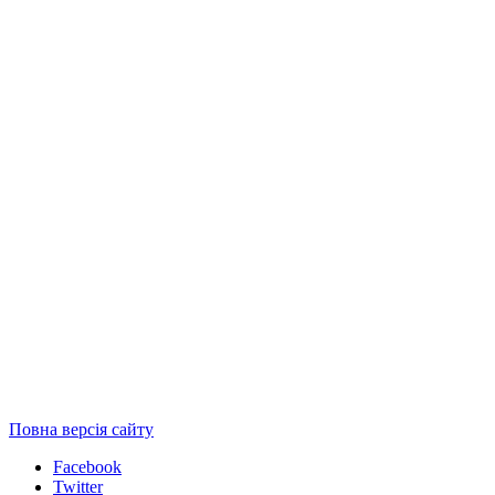
Повна версія сайту
Facebook
Twitter