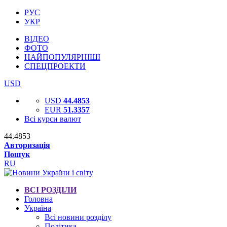
РУС
УКР
ВІДЕО
ФОТО
НАЙПОПУЛЯРНІШІ
СПЕЦПРОЕКТИ
USD
USD
44.4853
EUR
51.3357
Всі курси валют
44.4853
Авторизація
Пошук
RU
ВСІ РОЗДІЛИ
Головна
Україна
Всі новини розділу
Політика