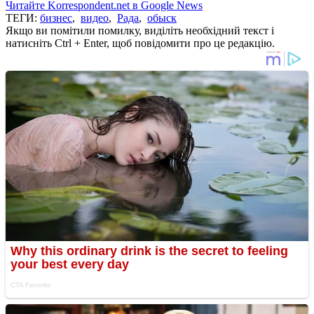
Читайте Korrespondent.net в Google News
ТЕГИ:
бизнес
,
видео
,
Рада
,
обыск
Якщо ви помітили помилку, виділіть необхідний текст і
натисніть Ctrl + Enter, щоб повідомити про це редакцію.