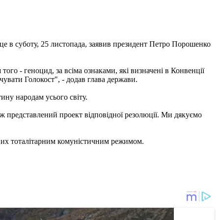
 це в суботу, 25 листопада, заявив президент Петро Порошенко
го - геноцид, за всіма ознаками, які визначені в Конвенції
чувати Голокост", - додав глава держави.
ину народам усього світу.
ож представлений проект відповідної резолюції. Ми дякуємо
ених тоталітарним комуністичним режимом.