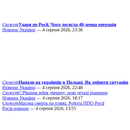
Сюжет
Удари по Росії. Чого досягла 40-денна операція
Новини України
— 4 серпня 2026, 23:36
Сюжет
Напади на українців в Польщі. Як змінити ситуацію
Новини України
— 4 серпня 2026, 22:48
Сюжет
СЗЧшник вбив дівчину: нові деталі різанини
Новини України
— 4 серпня 2026, 18:17
Сюжет
Масова смерть на пляжі. Робота ППО Росії
Росія новини
— 4 серпня 2026, 13:55