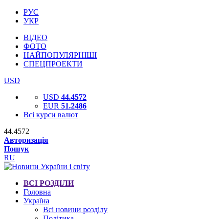
РУС
УКР
ВІДЕО
ФОТО
НАЙПОПУЛЯРНІШІ
СПЕЦПРОЕКТИ
USD
USD
44.4572
EUR
51.2486
Всі курси валют
44.4572
Авторизація
Пошук
RU
ВСІ РОЗДІЛИ
Головна
Україна
Всі новини розділу
Політика