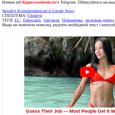
Новини від
Корреспондент.net
в Telegram. Підписуйтесь на на
Читайте Korrespondent.net в Google News
СПЕЦТЕМА:
Сюжети
ТЕГИ:
ЕС
,
Евросоюз
,
торговля
,
Порошенко
,
железная дорога
Якщо ви помітили помилку, виділіть необхідний текст і натисніт