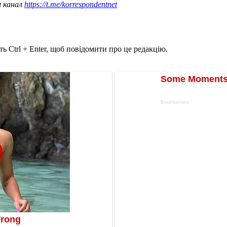
ш канал
https://t.me/korrespondentnet
ь Ctrl + Enter, щоб повідомити про це редакцію.