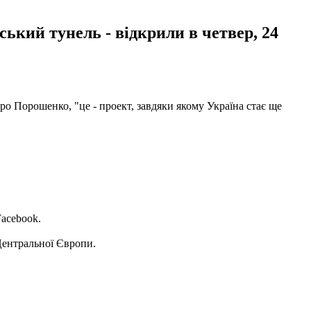
ький тунель - відкрили в четвер, 24
ро Порошенко, "це - проект, завдяки якому Україна стає ще
Facebook.
Центральної Європи.