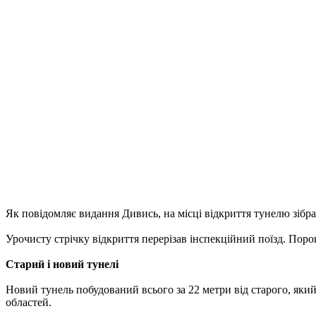
Як повідомляє видання Дивись, на місці відкриття тунелю зібра
Урочисту стрічку відкриття перерізав інспекційний поїзд.
Порош
Старий і новий тунелі
Новий тунель побудований всього за 22 метри від старого, який 
областей.