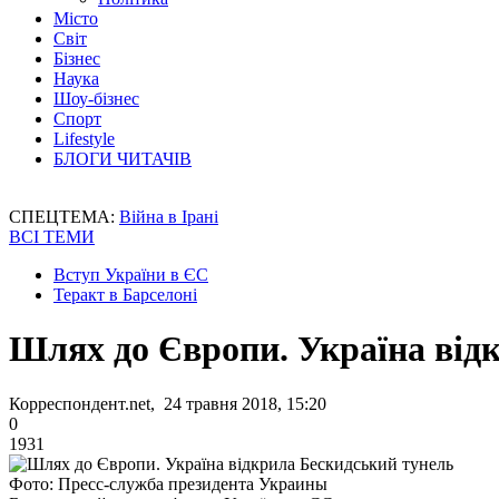
Місто
Світ
Бізнес
Наука
Шоу-бізнес
Спорт
Lifestyle
БЛОГИ ЧИТАЧІВ
СПЕЦТЕМА:
Війна в Ірані
ВСІ ТЕМИ
Вступ України в ЄС
Теракт в Барселоні
Шлях до Європи. Україна від
Корреспондент.net, 24 травня 2018, 15:20
0
1931
Фото: Пресс-служба президента Украины