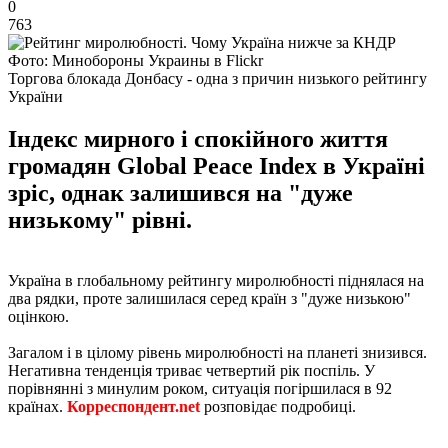
0
763
Фото: Минобороны Украины в Flickr
Торгова блокада Донбасу - одна з причин низького рейтингу
України
Індекс мирного і спокійного життя
громадян Global Peace Index в Україні
зріс, однак залишився на "дуже
низькому" рівні.
Україна в глобальному рейтингу миролюбності піднялася на
два рядки, проте залишилася серед країн з "дуже низькою"
оцінкою.
Загалом і в цілому рівень миролюбності на планеті знизився.
Негативна тенденція триває четвертий рік поспіль. У
порівнянні з минулим роком, ситуація погіршилася в 92
країнах.
Корреспондент.net
розповідає подробиці.