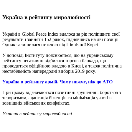
Україна в рейтингу миролюбності
Україні в Global Peace Index вдалося за рік поліпшити свої
результати і зайняти 152 рядок, піднявшись на дві позиції.
Однак залишилася нижчою від Північної Кореї.
У доповіді Інституту пояснюється, що на українському
рейтингу негативно відбилася торгова блокада, що
проводиться офіційною владою в Києві, а також політична
нестабільність напередодні виборів 2019 року.
Україна в рейтингу армій. Чому нижче, ніж до АТО
При цьому відзначаються позитивні зрушення - боротьба з
тероризмом, адаптація біженців та мінімізація участі в
зовнішніх військових конфліктах.
Україна в рейтингу миролюбності