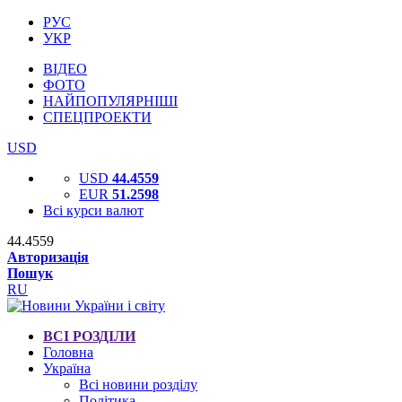
РУС
УКР
ВІДЕО
ФОТО
НАЙПОПУЛЯРНІШІ
СПЕЦПРОЕКТИ
USD
USD
44.4559
EUR
51.2598
Всі курси валют
44.4559
Авторизація
Пошук
RU
ВСІ РОЗДІЛИ
Головна
Україна
Всі новини розділу
Політика