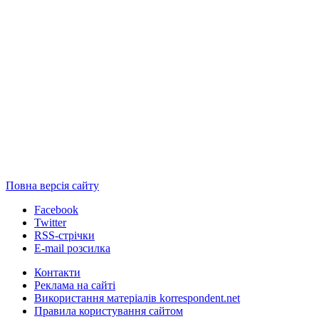
Повна версія сайту
Facebook
Twitter
RSS-стрічки
E-mail розсилка
Контакти
Реклама на сайті
Використання матеріалів korrespondent.net
Правила користування сайтом