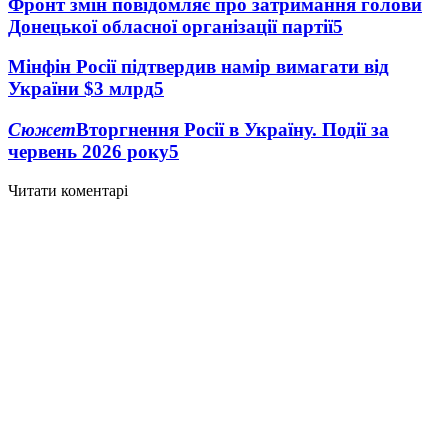
Фронт змін повідомляє про затримання голови
Донецької обласної організації партії
5
Мінфін Росії підтвердив намір вимагати від
України $3 млрд
5
Сюжет
Вторгнення Росії в Україну. Події за
червень 2026 року
5
Читати коментарі