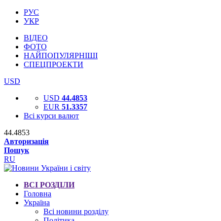
РУС
УКР
ВІДЕО
ФОТО
НАЙПОПУЛЯРНІШІ
СПЕЦПРОЕКТИ
USD
USD
44.4853
EUR
51.3357
Всі курси валют
44.4853
Авторизація
Пошук
RU
ВСІ РОЗДІЛИ
Головна
Україна
Всі новини розділу
Політика