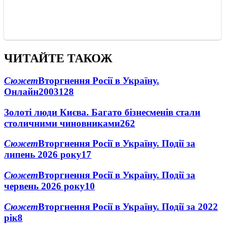
ЧИТАЙТЕ ТАКОЖ
Сюжет
Вторгнення Росії в Україну.
Онлайн
2003
128
Золоті люди Києва. Багато бізнесменів стали
столичними чиновниками
26
2
Сюжет
Вторгнення Росії в Україну. Події за
липень 2026 року
17
Сюжет
Вторгнення Росії в Україну. Події за
червень 2026 року
10
Сюжет
Вторгнення Росії в Україну. Події за 2022
рік
8