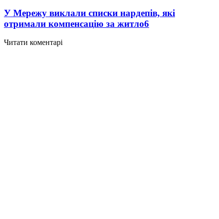
У Мережу виклали списки нардепів, які
отримали компенсацію за житло
6
Читати коментарі