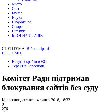
Місто
Світ
Бізнес
Наука
Шоу-бізнес
Спорт
Lifestyle
БЛОГИ ЧИТАЧІВ
СПЕЦТЕМА:
Війна в Ірані
ВСІ ТЕМИ
Вступ України в ЄС
Теракт в Барселоні
Комітет Ради підтримав
блокування сайтів без суду
Корреспондент.net, 4 липня 2018, 18:32
0
276