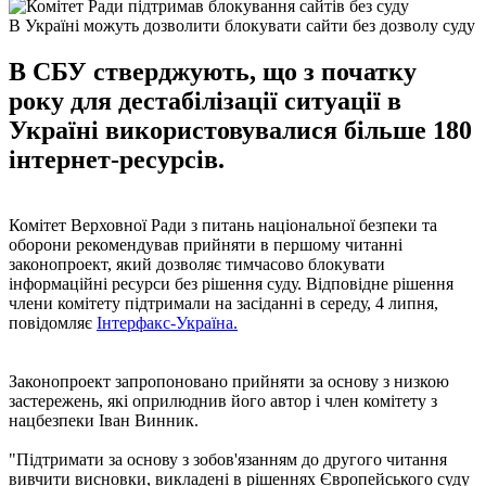
В Україні можуть дозволити блокувати сайти без дозволу суду
В СБУ стверджують, що з початку
року для дестабілізації ситуації в
Україні використовувалися більше 180
інтернет-ресурсів.
Комітет Верховної Ради з питань національної безпеки та
оборони рекомендував прийняти в першому читанні
законопроект, який дозволяє тимчасово блокувати
інформаційні ресурси без рішення суду. Відповідне рішення
члени комітету підтримали на засіданні в середу, 4 липня,
повідомляє
Інтерфакс-Україна.
Законопроект запропоновано прийняти за основу з низкою
застережень, які оприлюднив його автор і член комітету з
нацбезпеки Іван Винник.
"Підтримати за основу з зобов'язанням до другого читання
вивчити висновки, викладені в рішеннях Європейського суду