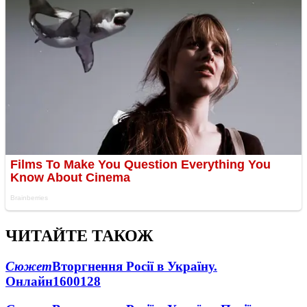
ЧИТАЙТЕ ТАКОЖ
Сюжет
Вторгнення Росії в Україну.
Онлайн
1600
128