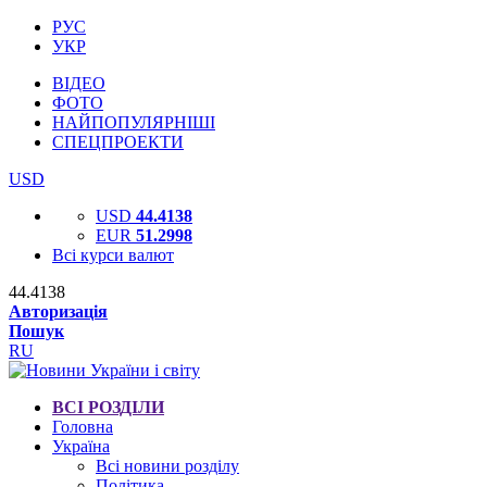
РУС
УКР
ВІДЕО
ФОТО
НАЙПОПУЛЯРНІШІ
СПЕЦПРОЕКТИ
USD
USD
44.4138
EUR
51.2998
Всі курси валют
44.4138
Авторизація
Пошук
RU
ВСІ РОЗДІЛИ
Головна
Україна
Всі новини розділу
Політика