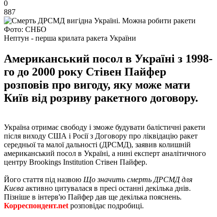
0
887
Фото: СНБО
Нептун - перша крилата ракета України
Американський посол в Україні з 1998-
го до 2000 року Стівен Пайфер
розповів про вигоду, яку може мати
Київ від розриву ракетного договору.
Україна отримає свободу і зможе будувати балістичні ракети
після виходу США і Росії з Договору про ліквідацію ракет
середньої та малої дальності (ДРСМД), заявив колишній
американський посол в Україні, а нині експерт аналітичного
центру Brookings Institution Стівен Пайфер.
Його стаття під назвою
Що значить смерть ДРСМД для
Києва
активно цитувалася в пресі останні декілька днів.
Пізніше в інтерв'ю Пайфер дав ще декілька пояснень.
Корреспондент.net
розповідає подробиці.