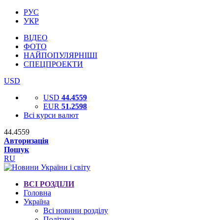
РУС
УКР
ВІДЕО
ФОТО
НАЙПОПУЛЯРНІШІ
СПЕЦПРОЕКТИ
USD
USD
44.4559
EUR
51.2598
Всі курси валют
44.4559
Авторизація
Пошук
RU
ВСІ РОЗДІЛИ
Головна
Україна
Всі новини розділу
Політика