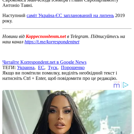
Антоніо Таяні.
Наступний
саміт Україна-ЄС запланований на липень
2019
року.
Новини від
Корреспондент.net
в Telegram. Підписуйтесь на
наш канал
https://t.me/korrespondentnet
Читайте Korrespondent.net в Google News
ТЕГИ:
Украина
,
ЕС
,
Туск
,
Порошенко
Якщо ви помітили помилку, виділіть необхідний текст і
натисніть Ctrl + Enter, щоб повідомити про це редакцію.