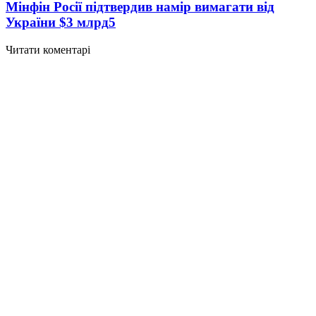
Мінфін Росії підтвердив намір вимагати від
України $3 млрд
5
Читати коментарі