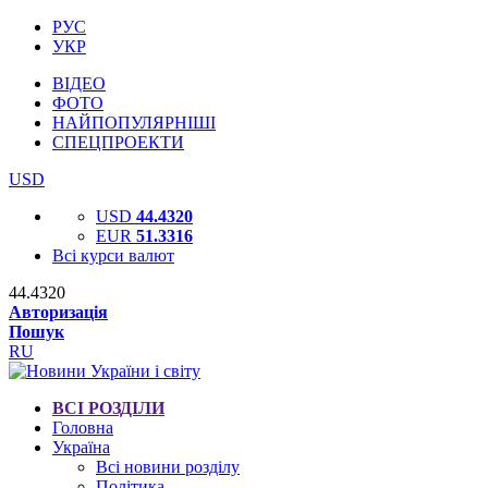
РУС
УКР
ВІДЕО
ФОТО
НАЙПОПУЛЯРНІШІ
СПЕЦПРОЕКТИ
USD
USD
44.4320
EUR
51.3316
Всі курси валют
44.4320
Авторизація
Пошук
RU
ВСІ РОЗДІЛИ
Головна
Україна
Всі новини розділу
Політика