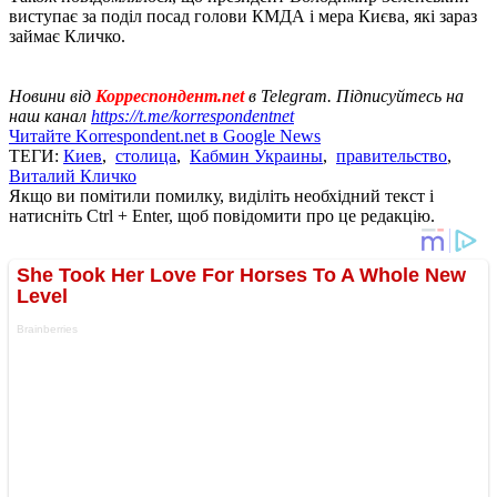
виступає за поділ посад голови КМДА і мера Києва, які зараз
займає Кличко.
Новини від
Корреспондент.net
в Telegram. Підписуйтесь на
наш канал
https://t.me/korrespondentnet
Читайте Korrespondent.net в Google News
ТЕГИ:
Киев
,
столица
,
Кабмин Украины
,
правительство
,
Виталий Кличко
Якщо ви помітили помилку, виділіть необхідний текст і
натисніть Ctrl + Enter, щоб повідомити про це редакцію.