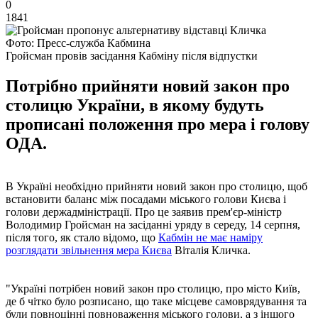
0
1841
Фото: Пресс-служба Кабмина
Гройсман провів засідання Кабміну після відпустки
Потрібно прийняти новий закон про
столицю України, в якому будуть
прописані положення про мера і голову
ОДА.
В Україні необхідно прийняти новий закон про столицю, щоб
встановити баланс між посадами міського голови Києва і
голови держадміністрації. Про це заявив прем'єр-міністр
Володимир Гройсман на засіданні уряду в середу, 14 серпня,
після того, як стало відомо, що
Кабмін не має наміру
розглядати звільнення мера Києва
Віталія Кличка.
"Україні потрібен новий закон про столицю, про місто Київ,
де б чітко було розписано, що таке місцеве самоврядування та
були повноцінні повноваження міського голови, а з іншого