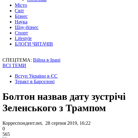
Місто
Світ
Бізнес
Наука
Шоу-бізнес
Спорт
Lifestyle
БЛОГИ ЧИТАЧІВ
СПЕЦТЕМА:
Війна в Ірані
ВСІ ТЕМИ
Вступ України в ЄС
Теракт в Барселоні
Болтон назвав дату зустрічі
Зеленського з Трампом
Корреспондент.net, 28 серпня 2019, 16:22
0
565