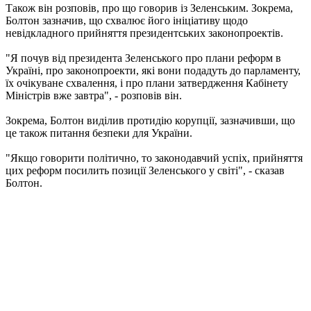
Також він розповів, про що говорив із Зеленським. Зокрема,
Болтон зазначив, що схвалює його ініціативу щодо
невідкладного прийняття президентських законопроектів.
"Я почув від президента Зеленського про плани реформ в
Україні, про законопроекти, які вони подадуть до парламенту,
їх очікуване схвалення, і про плани затвердження Кабінету
Міністрів вже завтра", - розповів він.
Зокрема, Болтон виділив протидію корупції, зазначивши, що
це також питання безпеки для України.
"Якщо говорити політично, то законодавчий успіх, прийняття
цих реформ посилить позиції Зеленського у світі", - сказав
Болтон.