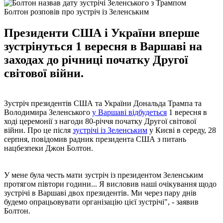
Болтон розповів про зустріч із Зеленським
Президенти США і України вперше
зустрінуться 1 вересня в Варшаві на
заходах до річниці початку Другої
світової війни.
Зустріч президентів США та України Дональда Трампа та
Володимира Зеленського
у Варшаві відбудеться
1 вересня в
ході церемонії з нагоди 80-річчя початку Другої світової
війни. Про це після
зустрічі із Зеленським
у Києві в середу, 28
серпня, повідомив радник президента США з питань
нацбезпеки Джон Болтон.
У мене була честь мати зустріч із президентом Зеленським
протягом півтори години... Я висловив наші очікування щодо
зустрічі в Варшаві двох президентів. Ми через пару днів
будемо опрацьовувати організацію цієї зустрічі", - заявив
Болтон.