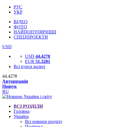
РУС
УКР
ВІДЕО
ФОТО
НАЙПОПУЛЯРНІШІ
СПЕЦПРОЕКТИ
USD
USD
44.4278
EUR
51.3281
Всі курси валют
44.4278
Авторизація
Пошук
RU
ВСІ РОЗДІЛИ
Головна
Україна
Всі новини розділу
Політика