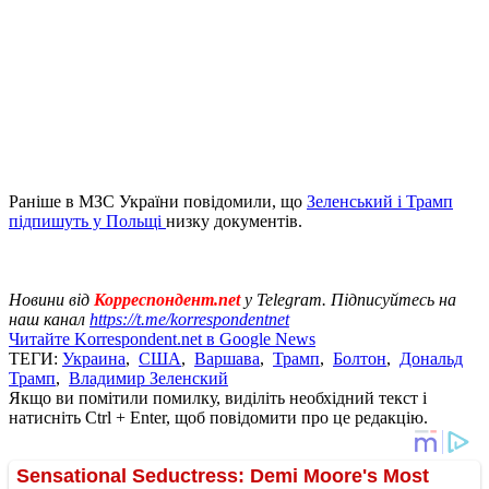
Раніше в МЗС України повідомили, що
Зеленський і Трамп
підпишуть у Польщі
низку документів.
Новини від
Корреспондент.net
у Telegram. Підписуйтесь на
наш канал
https://t.me/korrespondentnet
Читайте Korrespondent.net в Google News
ТЕГИ:
Украина
,
США
,
Варшава
,
Трамп
,
Болтон
,
Дональд
Трамп
,
Владимир Зеленский
Якщо ви помітили помилку, виділіть необхідний текст і
натисніть Ctrl + Enter, щоб повідомити про це редакцію.