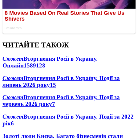
ЧИТАЙТЕ ТАКОЖ
Сюжет
Вторгнення Росії в Україну.
Онлайн
1589
128
Сюжет
Вторгнення Росії в Україну. Події за
липень 2026 року
15
Сюжет
Вторгнення Росії в Україну. Події за
червень 2026 року
7
Сюжет
Вторгнення Росії в Україну. Події за 2022
рік
6
Золоті люди Києва. Багато бізнесменів стали