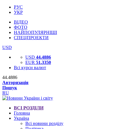
РУС
УКР
ВІДЕО
ФОТО
НАЙПОПУЛЯРНІШІ
СПЕЦПРОЕКТИ
USD
USD
44.4886
EUR
51.3350
Всі курси валют
44.4886
Авторизація
Пошук
RU
ВСІ РОЗДІЛИ
Головна
Україна
Всі новини розділу
Політика