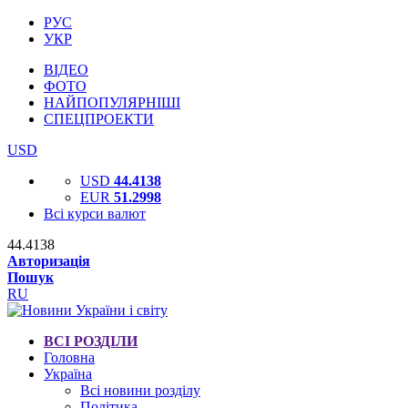
РУС
УКР
ВІДЕО
ФОТО
НАЙПОПУЛЯРНІШІ
СПЕЦПРОЕКТИ
USD
USD
44.4138
EUR
51.2998
Всі курси валют
44.4138
Авторизація
Пошук
RU
ВСІ РОЗДІЛИ
Головна
Україна
Всі новини розділу
Політика