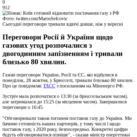
0
912
Фото: twitter.com/MarosSefcovic
Сьогодні переговори тривали вдвічі довше, ніж у вересні
Переговори Росії й України щодо
газових угод розпочалися з
двогодинним запізненням і тривали
близько 80 хвилин.
Газові переговори України, Росії та ЄС, які відбулися в
понеділок, 28 жовтня, у Брюсселі, тривали близько 80 хвилин.
Про це повідомляє
ТАСС
з посиланням на Міненерго РФ.
Зустріч мала розпочатися о 13:30 (за брюссельським часом),
але затрималася до 15:25 (за місцевим часом). Завершилися
переговори о 16:45.
"Обговорювали також питання поставок газу до України. Ми
бачимо готовність наших партнерів, у тому числі і щодо
поставок газу, з 2020 року, безпосередньо. Конкретні цифри
будуть обговорюватися пізніше", - сказав міністр енергетики