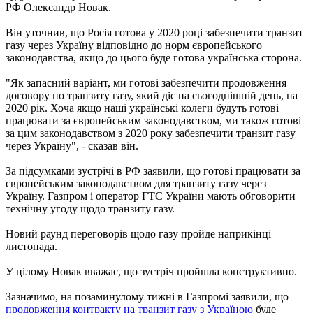
РФ Олександр Новак.
Він уточнив, що Росія готова у 2020 році забезпечити транзит
газу через Україну відповідно до норм європейського
законодавства, якщо до цього буде готова українська сторона.
"Як запасний варіант, ми готові забезпечити продовження
договору по транзиту газу, який діє на сьогоднішній день, на
2020 рік. Хоча якщо наші українські колеги будуть готові
працювати за європейським законодавством, ми також готові
за цим законодавством з 2020 року забезпечити транзит газу
через Україну", - сказав він.
За підсумками зустрічі в РФ заявили, що готові працювати за
європейським законодавством для транзиту газу через
Україну. Газпром і оператор ГТС України мають обговорити
технічну угоду щодо транзиту газу.
Новий раунд переговорів щодо газу пройде наприкінці
листопада.
У цілому Новак вважає, що зустріч пройшла конструктивно.
Зазначимо, на позаминулому тижні в Газпромі заявили, що
продовження контракту на транзит газу з Україною
буде