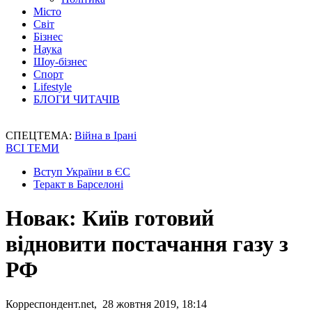
Місто
Світ
Бізнес
Наука
Шоу-бізнес
Спорт
Lifestyle
БЛОГИ ЧИТАЧІВ
СПЕЦТЕМА:
Війна в Ірані
ВСІ ТЕМИ
Вступ України в ЄС
Теракт в Барселоні
Новак: Київ готовий
відновити постачання газу з
РФ
Корреспондент.net, 28 жовтня 2019, 18:14