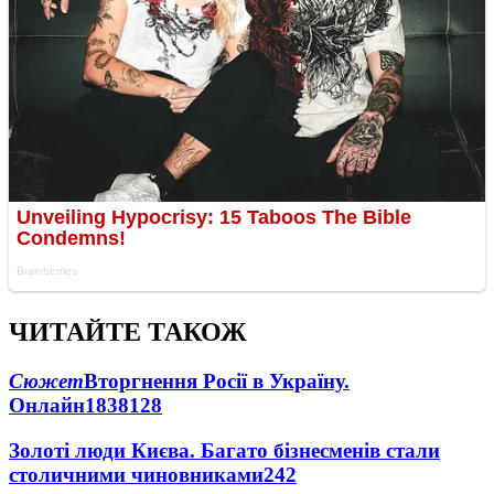
ЧИТАЙТЕ ТАКОЖ
Сюжет
Вторгнення Росії в Україну.
Онлайн
1838
128
Золоті люди Києва. Багато бізнесменів стали
столичними чиновниками
24
2