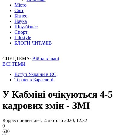
Місто
Світ
Бізнес
Наука
Шоу-бізнес
Спорт
Lifestyle
БЛОГИ ЧИТАЧІВ
СПЕЦТЕМА:
Війна в Ірані
ВСІ ТЕМИ
Вступ України в ЄС
Теракт в Барселоні
У Кабміні очікуються 4-5
кадрових змін - ЗМІ
Корреспондент.net, 4 лютого 2020, 12:32
0
630