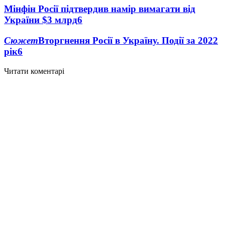
Мінфін Росії підтвердив намір вимагати від
України $3 млрд
6
Сюжет
Вторгнення Росії в Україну. Події за 2022
рік
6
Читати коментарі