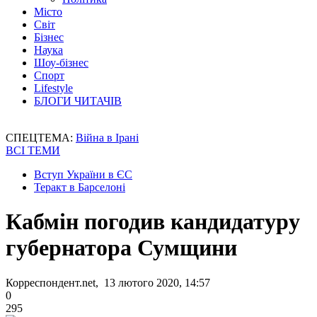
Місто
Світ
Бізнес
Наука
Шоу-бізнес
Спорт
Lifestyle
БЛОГИ ЧИТАЧІВ
СПЕЦТЕМА:
Війна в Ірані
ВСІ ТЕМИ
Вступ України в ЄС
Теракт в Барселоні
Кабмін погодив кандидатуру
губернатора Сумщини
Корреспондент.net, 13 лютого 2020, 14:57
0
295