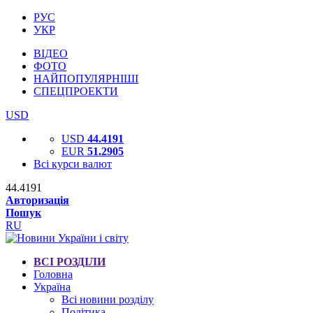
РУС
УКР
ВІДЕО
ФОТО
НАЙПОПУЛЯРНІШІ
СПЕЦПРОЕКТИ
USD
USD
44.4191
EUR
51.2905
Всі курси валют
44.4191
Авторизація
Пошук
RU
ВСІ РОЗДІЛИ
Головна
Україна
Всі новини розділу
Політика