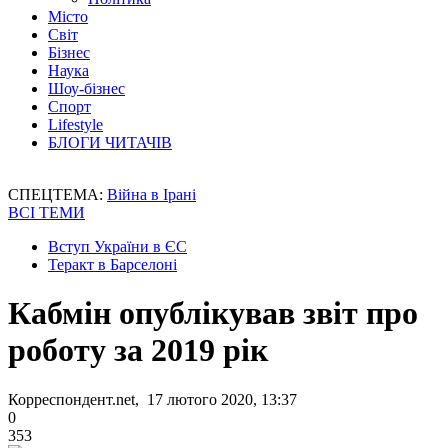
Місто
Світ
Бізнес
Наука
Шоу-бізнес
Спорт
Lifestyle
БЛОГИ ЧИТАЧІВ
СПЕЦТЕМА:
Війна в Ірані
ВСІ ТЕМИ
Вступ України в ЄС
Теракт в Барселоні
Кабмін опублікував звіт про
роботу за 2019 рік
Корреспондент.net, 17 лютого 2020, 13:37
0
353