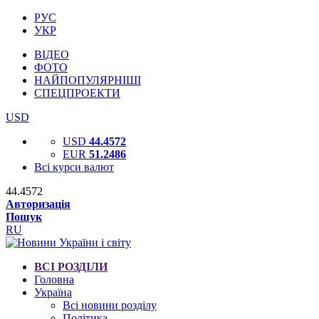
РУС
УКР
ВІДЕО
ФОТО
НАЙПОПУЛЯРНІШІ
СПЕЦПРОЕКТИ
USD
USD
44.4572
EUR
51.2486
Всі курси валют
44.4572
Авторизація
Пошук
RU
ВСІ РОЗДІЛИ
Головна
Україна
Всі новини розділу
Політика