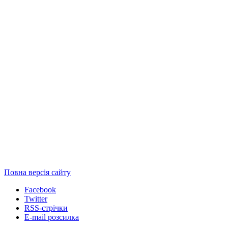
Повна версія сайту
Facebook
Twitter
RSS-стрічки
E-mail розсилка