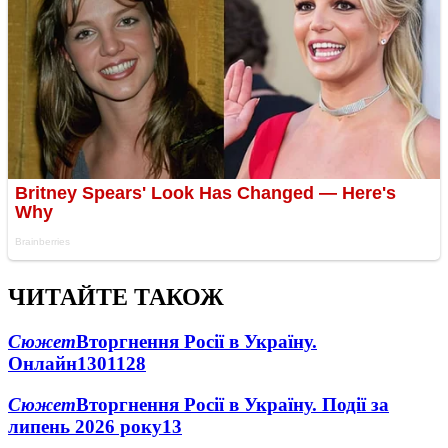
ЧИТАЙТЕ ТАКОЖ
Сюжет
Вторгнення Росії в Україну.
Онлайн
1301
128
Сюжет
Вторгнення Росії в Україну. Події за
липень 2026 року
13