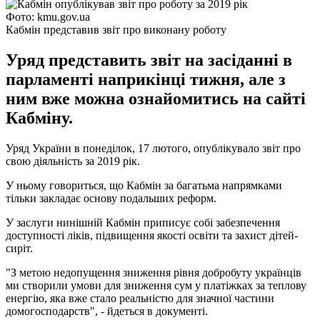
Фото: kmu.gov.ua
Кабмін представив звіт про виконану роботу
Уряд представить звіт на засіданні в
парламенті наприкінці тижня, але з
ним вже можна ознайомитись на сайті
Кабміну.
Уряд України в понеділок, 17 лютого, опублікувало звіт про
свою діяльність за 2019 рік.
У ньому говориться, що Кабмін за багатьма напрямками
тільки закладає основу подальших реформ.
У заслуги нинішній Кабмін приписує собі забезпечення
доступності ліків, підвищення якості освіти та захист дітей-
сиріт.
"З метою недопущення зниження рівня добробуту українців
ми створили умови для зниження сум у платіжках за теплову
енергію, яка вже стало реальністю для значної частини
домогосподарств", - йдеться в документі.