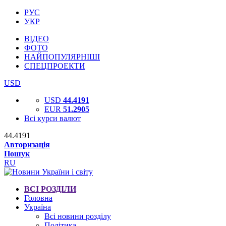
РУС
УКР
ВІДЕО
ФОТО
НАЙПОПУЛЯРНІШІ
СПЕЦПРОЕКТИ
USD
USD
44.4191
EUR
51.2905
Всі курси валют
44.4191
Авторизація
Пошук
RU
ВСІ РОЗДІЛИ
Головна
Україна
Всі новини розділу
Політика