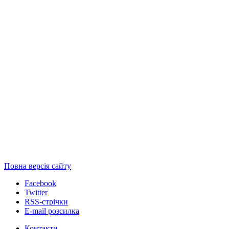
Повна версія сайту
Facebook
Twitter
RSS-стрічки
E-mail розсилка
Контакти