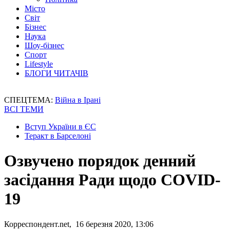
Місто
Світ
Бізнес
Наука
Шоу-бізнес
Спорт
Lifestyle
БЛОГИ ЧИТАЧІВ
СПЕЦТЕМА:
Війна в Ірані
ВСІ ТЕМИ
Вступ України в ЄС
Теракт в Барселоні
Озвучено порядок денний
засідання Ради щодо COVID-
19
Корреспондент.net, 16 березня 2020, 13:06