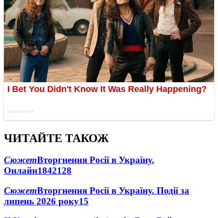
ЧИТАЙТЕ ТАКОЖ
Сюжет
Вторгнення Росії в Україну.
Онлайн
1842
128
Сюжет
Вторгнення Росії в Україну. Події за
липень 2026 року
15