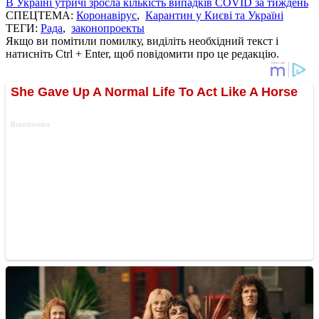
В Україні утричі зросла кількість випадків COVID за тиждень
СПЕЦТЕМА:
Коронавірус
,
Карантин у Києві та Україні
ТЕГИ:
Рада
,
законопроекты
Якщо ви помітили помилку, виділіть необхідний текст і
натисніть Ctrl + Enter, щоб повідомити про це редакцію.