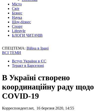
Місто
Світ
Бізнес
Наука
Шоу-бізнес
Спорт
Lifestyle
БЛОГИ ЧИТАЧІВ
СПЕЦТЕМА:
Війна в Ірані
ВСІ ТЕМИ
Вступ України в ЄС
Теракт в Барселоні
В Україні створено
координаційну раду щодо
COVID-19
Корреспондент.net, 16 березня 2020, 14:55