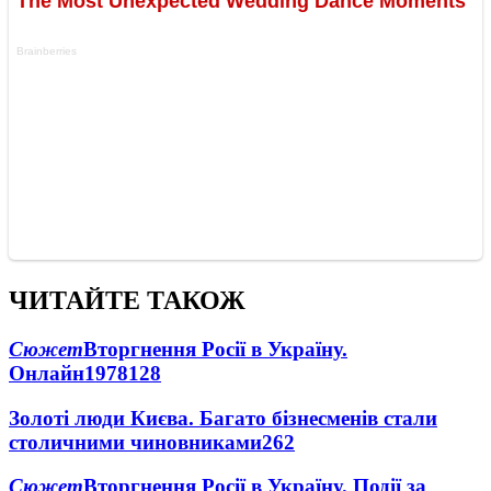
ЧИТАЙТЕ ТАКОЖ
Сюжет
Вторгнення Росії в Україну.
Онлайн
1978
128
Золоті люди Києва. Багато бізнесменів стали
столичними чиновниками
26
2
Сюжет
Вторгнення Росії в Україну. Події за