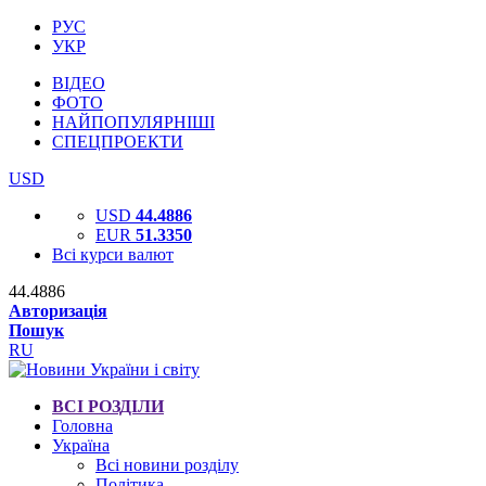
РУС
УКР
ВІДЕО
ФОТО
НАЙПОПУЛЯРНІШІ
СПЕЦПРОЕКТИ
USD
USD
44.4886
EUR
51.3350
Всі курси валют
44.4886
Авторизація
Пошук
RU
ВСІ РОЗДІЛИ
Головна
Україна
Всі новини розділу
Політика