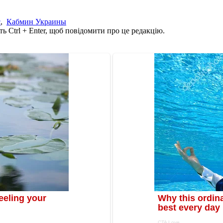
с
,
Кабмин Украины
ь Ctrl + Enter, щоб повідомити про це редакцію.