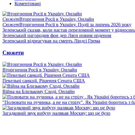
Коментовані
Сюжет
Вторгнення Росії в Україну. Онлайн
Сюжет
Вторгнення Росії в Україну. Події за липень 2026 року
Зеленський сказав, коли настав переломний момент у відносин
Зеленський нагородив фон дер Ляєн новим орденом
Зеленський відреагував на смерть Ліндсі Грема
Сюжети
Вторгнення Росії в Україну. Онлайн
Пекельні санкції. Рішення Сената США
Війна на Близькому Сході. Онлайн
"Полювати на лучника, а не на стрілу". Як Україні боротись з 
Загадковий звук вибуху налякав Москву: що це було