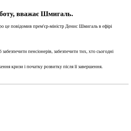
оботу, вважає Шмигаль.
Про це повідомив прем'єр-міністр Денис Шмигаль в ефірі
забезпечити пенсіонерів, забезпечити тих, хто сьогодні
ення кризи і початку розвитку після її завершення.