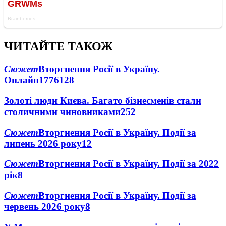
ЧИТАЙТЕ ТАКОЖ
Сюжет
Вторгнення Росії в Україну.
Онлайн
1776
128
Золоті люди Києва. Багато бізнесменів стали
столичними чиновниками
25
2
Сюжет
Вторгнення Росії в Україну. Події за
липень 2026 року
12
Сюжет
Вторгнення Росії в Україну. Події за 2022
рік
8
Сюжет
Вторгнення Росії в Україну. Події за
червень 2026 року
8