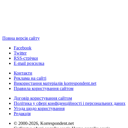
Повна версія сайту
Facebook
Twitter
RSS-стрічки
E-mail розсилка
Контакти
Реклама на сайті
Використання матеріалів korrespondent.net
Правила користування сайтом
Договір користування сайтом
Політика у сфері конфіденційності і персональних даних
Угода щодо користування
Редакція
© 2000-2026, Korrespondent.net