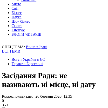
Місто
Світ
Бізнес
Наука
Шоу-бізнес
Спорт
Lifestyle
БЛОГИ ЧИТАЧІВ
СПЕЦТЕМА:
Війна в Ірані
ВСІ ТЕМИ
Вступ України в ЄС
Теракт в Барселоні
Засідання Ради: не
називають ні місце, ні дату
Корреспондент.net, 26 березня 2020, 12:35
0
359