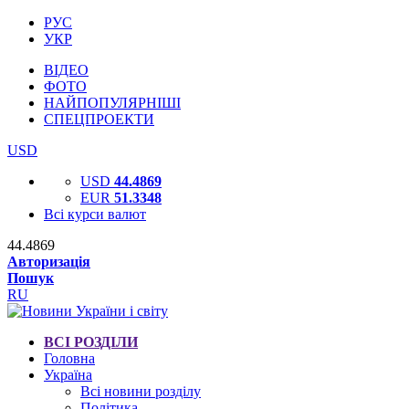
РУС
УКР
ВІДЕО
ФОТО
НАЙПОПУЛЯРНІШІ
СПЕЦПРОЕКТИ
USD
USD
44.4869
EUR
51.3348
Всі курси валют
44.4869
Авторизація
Пошук
RU
ВСІ РОЗДІЛИ
Головна
Україна
Всі новини розділу
Політика