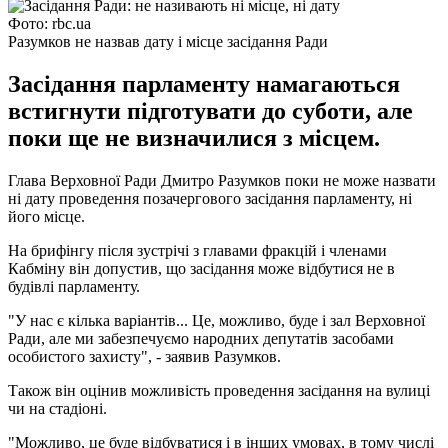
Фото: rbc.ua
Разумков не назвав дату і місце засідання Ради
Засідання парламенту намагаються
встигнути підготувати до суботи, але
поки ще не визначилися з місцем.
Глава Верховної Ради Дмитро Разумков поки не може назвати
ні дату проведення позачергового засідання парламенту, ні
його місце.
На брифінгу після зустрічі з главами фракцій і членами
Кабміну він допустив, що засідання може відбутися не в
будівлі парламенту.
"У нас є кілька варіантів... Це, можливо, буде і зал Верховної
Ради, але ми забезпечуємо народних депутатів засобами
особистого захисту", - заявив Разумков.
Також він оцінив можливість проведення засідання на вулиці
чи на стадіоні.
"Можливо, це буде відбуватися і в інших умовах, в тому числі