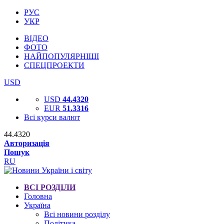
РУС
УКР
ВІДЕО
ФОТО
НАЙПОПУЛЯРНІШІ
СПЕЦПРОЕКТИ
USD
USD
44.4320
EUR
51.3316
Всі курси валют
44.4320
Авторизація
Пошук
RU
ВСІ РОЗДІЛИ
Головна
Україна
Всі новини розділу
Політика