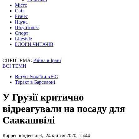
Місто
Світ
Бізнес
Наука
Шоу-бізнес
Спорт
Lifestyle
БЛОГИ ЧИТАЧІВ
СПЕЦТЕМА:
Війна в Ірані
ВСІ ТЕМИ
Вступ України в ЄС
Теракт в Барселоні
У Грузії критично
відреагували на посаду для
Саакашвілі
Корреспондент.net, 24 квітня 2020, 15:44