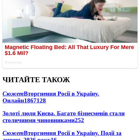
ЧИТАЙТЕ ТАКОЖ
Сюжет
Вторгнення Росії в Україну.
Онлайн
1867
128
Золоті люди Києва. Багато бізнесменів стали
столичними чиновниками
25
2
Сюжет
Вторгнення Росії в Україну. Події за
липень 2026 року
16