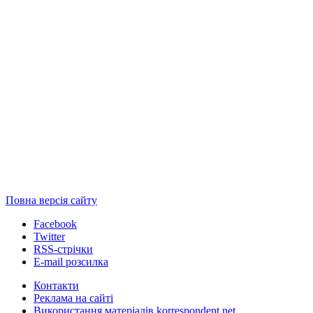
Повна версія сайту
Facebook
Twitter
RSS-стрічки
E-mail розсилка
Контакти
Реклама на сайті
Використання матеріалів korrespondent.net