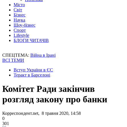
Місто
Світ
Бізнес
Наука
Шоу-бізнес
Спорт
Lifestyle
БЛОГИ ЧИТАЧІВ
СПЕЦТЕМА:
Війна в Ірані
ВСІ ТЕМИ
Вступ України в ЄС
Теракт в Барселоні
Комітет Ради закінчив
розгляд закону про банки
Корреспондент.net, 8 травня 2020, 14:58
0
301