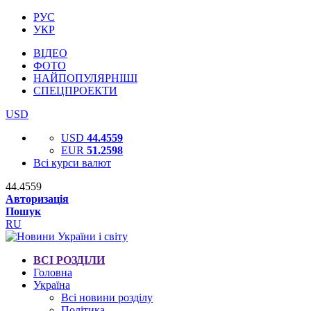
РУС
УКР
ВІДЕО
ФОТО
НАЙПОПУЛЯРНІШІ
СПЕЦПРОЕКТИ
USD
USD
44.4559
EUR
51.2598
Всі курси валют
44.4559
Авторизація
Пошук
RU
ВСІ РОЗДІЛИ
Головна
Україна
Всі новини розділу
Політика