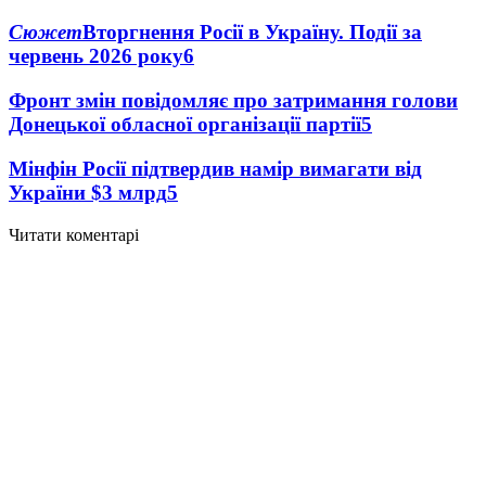
Сюжет
Вторгнення Росії в Україну. Події за
червень 2026 року
6
Фронт змін повідомляє про затримання голови
Донецької обласної організації партії
5
Мінфін Росії підтвердив намір вимагати від
України $3 млрд
5
Читати коментарі