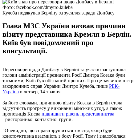
Фото: facebook.com/dmytro.kuleba
Кулеба подякував Берліну за зусилля заради Донбасу
Глава МЗС України назвав причини
візиту представника Кремля в Берлін.
Київ був повідомлений про
консультації.
Переговори щодо Донбасу в Берліні за участю заступника
голови адміністрації президента Росії Дмитра Козака були
таємними, Київ був обізнаний про них. Про це заявив міністр
закордонних справ України Дмитро Кулеба, пише
РБК-
Україна
в четвер, 14 травня.
За його словами, причиною візиту Козака в Берлін стала
відсутність прогресу у виконанні мінських угод, а також
пропозиція Києва
підвищити рівень представництва
Тристоронньої контактної групи.
"Очевидно, що справа зрушиться з місця, якщо буде
конструктивна взаємність з боку Росії. Тому і знадобилася