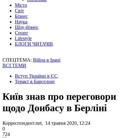
Місто
Світ
Бізнес
Наука
Шоу-бізнес
Спорт
Lifestyle
БЛОГИ ЧИТАЧІВ
СПЕЦТЕМА:
Війна в Ірані
ВСІ ТЕМИ
Вступ України в ЄС
Теракт в Барселоні
Київ знав про переговори
щодо Донбасу в Берліні
Корреспондент.net, 14 травня 2020, 12:24
0
724