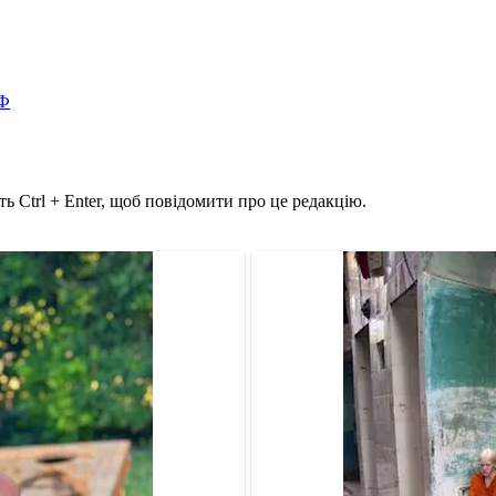
ВФ
ь Ctrl + Enter, щоб повідомити про це редакцію.