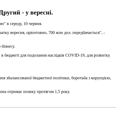
ругий - у вересні.
ю" в середу, 10 червня.
атку вересня, орієнтовно, 700 млн дол. передбачається", -
бізнесу.
и в бюджеті для подолання наслідків COVID-19, для розвитку
ня збалансованої бюджетної політики, боротьба з корупцією,
рона отримає позику протягом 1,5 року.