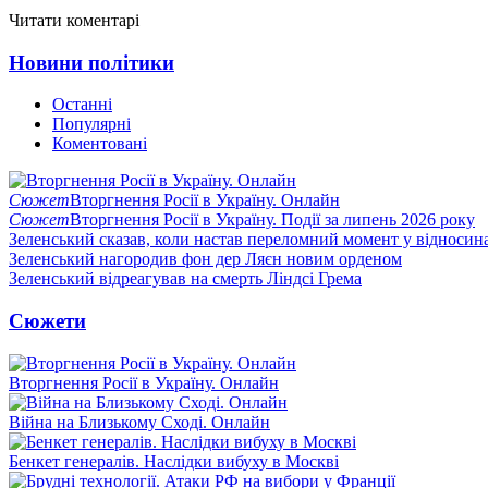
Читати коментарі
Новини політики
Останні
Популярні
Коментовані
Сюжет
Вторгнення Росії в Україну. Онлайн
Сюжет
Вторгнення Росії в Україну. Події за липень 2026 року
Зеленський сказав, коли настав переломний момент у відносин
Зеленський нагородив фон дер Ляєн новим орденом
Зеленський відреагував на смерть Ліндсі Грема
Сюжети
Вторгнення Росії в Україну. Онлайн
Війна на Близькому Сході. Онлайн
Бенкет генералів. Наслідки вибуху в Москві