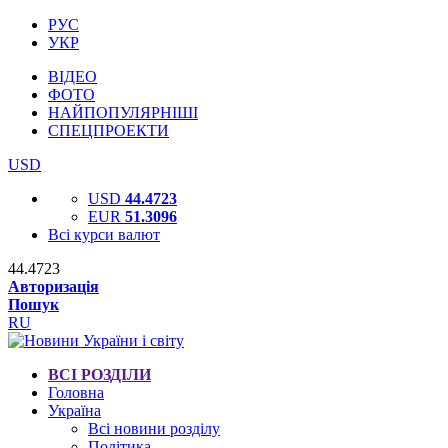
РУС
УКР
ВІДЕО
ФОТО
НАЙПОПУЛЯРНІШІ
СПЕЦПРОЕКТИ
USD
USD
44.4723
EUR
51.3096
Всі курси валют
44.4723
Авторизація
Пошук
RU
ВСІ РОЗДІЛИ
Головна
Україна
Всі новини розділу
Політика