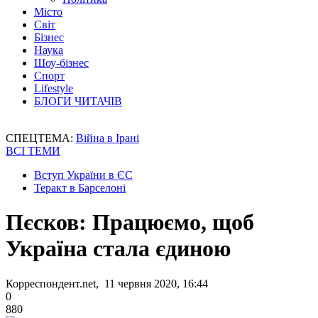
Місто
Світ
Бізнес
Наука
Шоу-бізнес
Спорт
Lifestyle
БЛОГИ ЧИТАЧІВ
СПЕЦТЕМА:
Війна в Ірані
ВСІ ТЕМИ
Вступ України в ЄС
Теракт в Барселоні
Пєсков: Працюємо, щоб
Україна стала єдиною
Корреспондент.net, 11 червня 2020, 16:44
0
880