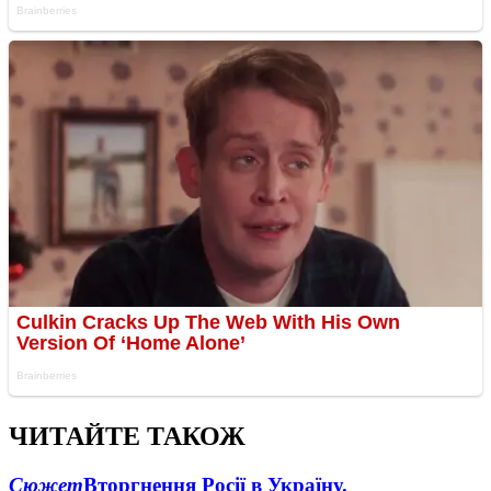
ЧИТАЙТЕ ТАКОЖ
Сюжет
Вторгнення Росії в Україну.