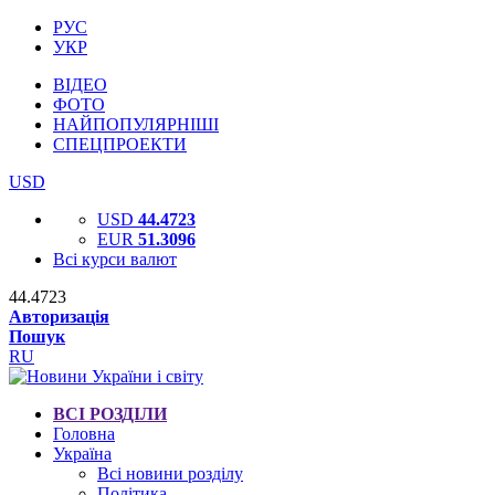
РУС
УКР
ВІДЕО
ФОТО
НАЙПОПУЛЯРНІШІ
СПЕЦПРОЕКТИ
USD
USD
44.4723
EUR
51.3096
Всі курси валют
44.4723
Авторизація
Пошук
RU
ВСІ РОЗДІЛИ
Головна
Україна
Всі новини розділу
Політика