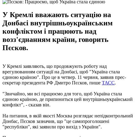
У Кремлі вважають ситуацію на
Донбасі внутрішньоукраїнським
конфліктом і працюють над
возз'єднанням країни, говорить
Пєсков.
У Кремлі заявляють, що продовжують роботу над
врегулюванням ситуації на Донбасі, щоб "Україна стала
єдиною країною". Про це в четвер. 11 червня, заявив прес-
секретар президента РФ Дмитро Пєсков, пише
ТАСС
.
"Звичайно, ми всі працюємо для того, щоб Україна стала
єдиною країною, де припиниться цей внутрішньоукраїнський
конфлікт", - сказав він.
На питання, в якій якості Москва розглядає непідконтрольний
Донбас, Пєсков зазначив, що "це самопроголошені
"республіки", які заявили про вихід з України".