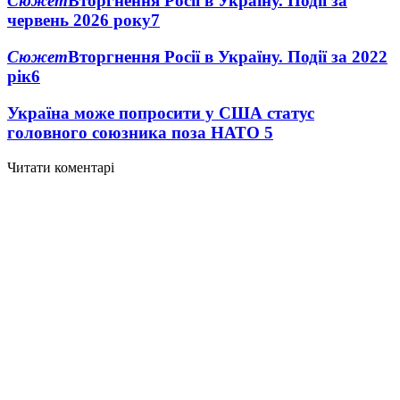
Сюжет
Вторгнення Росії в Україну. Події за
червень 2026 року
7
Сюжет
Вторгнення Росії в Україну. Події за 2022
рік
6
Україна може попросити у США статус
головного союзника поза НАТО
5
Читати коментарі