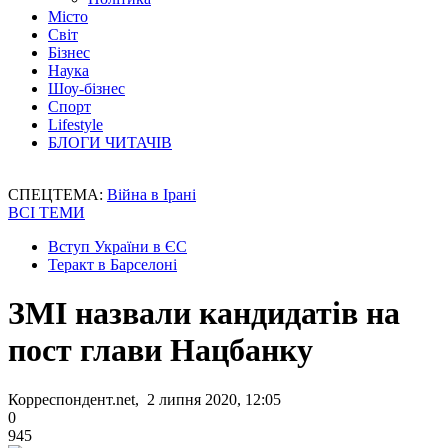
Місто
Світ
Бізнес
Наука
Шоу-бізнес
Спорт
Lifestyle
БЛОГИ ЧИТАЧІВ
СПЕЦТЕМА:
Війна в Ірані
ВСІ ТЕМИ
Вступ України в ЄС
Теракт в Барселоні
ЗМІ назвали кандидатів на
пост глави Нацбанку
Корреспондент.net, 2 липня 2020, 12:05
0
945