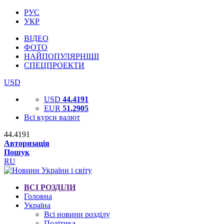
РУС
УКР
ВІДЕО
ФОТО
НАЙПОПУЛЯРНІШІ
СПЕЦПРОЕКТИ
USD
USD
44.4191
EUR
51.2905
Всі курси валют
44.4191
Авторизація
Пошук
RU
ВСІ РОЗДІЛИ
Головна
Україна
Всі новини розділу
Політика