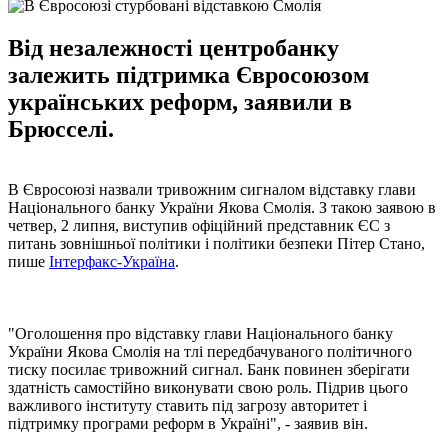
Від незалежності центробанку
залежить підтримка Євросоюзом
українських реформ, заявили в
Брюсселі.
В Євросоюзі назвали тривожним сигналом відставку глави
Національного банку України Якова Смолія. З такою заявою в
четвер, 2 липня, виступив офіційний представник ЄС з
питань зовнішньої політики і політики безпеки Пітер Стано,
пише
Інтерфакс-Україна
.
"Оголошення про відставку глави Національного банку
України Якова Смолія на тлі передбачуваного політичного
тиску посилає тривожний сигнал. Банк повинен зберігати
здатність самостійно виконувати свою роль. Підрив цього
важливого інституту ставить під загрозу авторитет і
підтримку програми реформ в Україні", - заявив він.