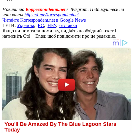
Новини від
Корреспондент.net
в Telegram. Підписуйтесь на
наш канал
https://t.me/korrespondentnet
Читайте Korrespondent.net в Google News
ТЕГИ:
Украина
,
ЕС
,
НБУ
,
отставка
Якщо ви помітили помилку, виділіть необхідний текст і
натисніть Ctrl + Enter, щоб повідомити про це редакцію.