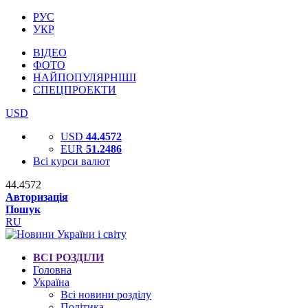
РУС
УКР
ВІДЕО
ФОТО
НАЙПОПУЛЯРНІШІ
СПЕЦПРОЕКТИ
USD
USD
44.4572
EUR
51.2486
Всі курси валют
44.4572
Авторизація
Пошук
RU
ВСІ РОЗДІЛИ
Головна
Україна
Всі новини розділу
Політика