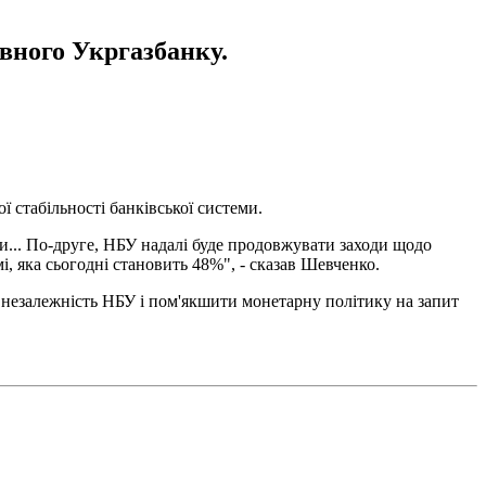
вного Укргазбанку.
 стабільності банківської системи.
и... По-друге, НБУ надалі буде продовжувати заходи щодо
і, яка сьогодні становить 48%", - сказав Шевченко.
" незалежність НБУ і пом'якшити монетарну політику на запит