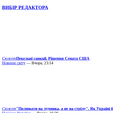
ВИБІР РЕДАКТОРА
Сюжет
Пекельні санкції. Рішення Сената США
Новини світу
— Вчора, 23:14
Сюжет
"Полювати на лучника, а не на стрілу". Як Україні 