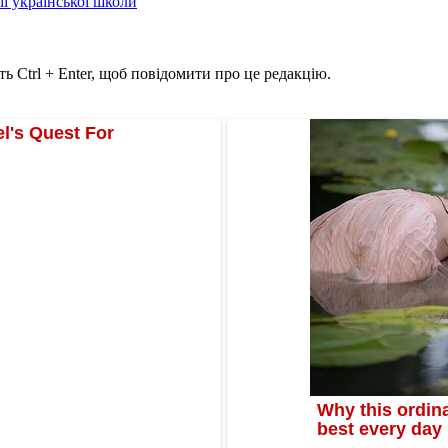
ії української школи
ь Ctrl + Enter, щоб повідомити про це редакцію.