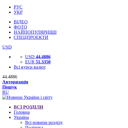
РУС
УКР
ВІДЕО
ФОТО
НАЙПОПУЛЯРНІШІ
СПЕЦПРОЕКТИ
USD
USD
44.4886
EUR
51.3350
Всі курси валют
44.4886
Авторизація
Пошук
RU
ВСІ РОЗДІЛИ
Головна
Україна
Всі новини розділу
Політика