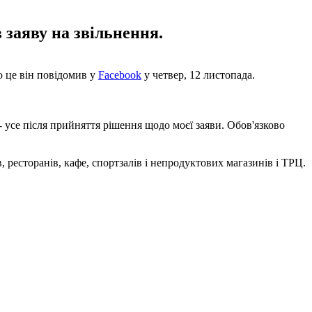
 заяву на звільнення.
о це він повідомив у
Facebook
у четвер, 12 листопада.
- усе після прийняття рішення щодо моєї заяви. Обов'язково
, ресторанів, кафе, спортзалів і непродуктових магазинів і ТРЦ.