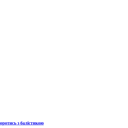
боротись з балістикою