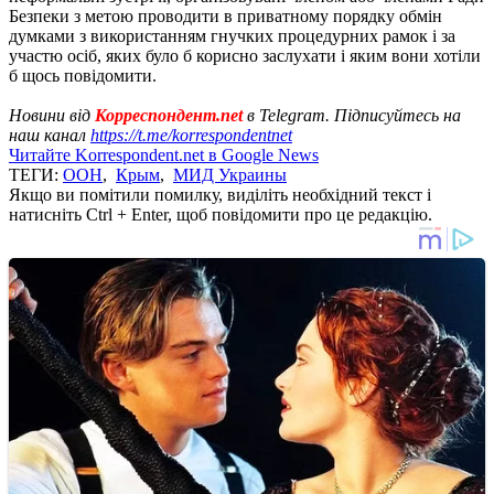
Безпеки з метою проводити в приватному порядку обмін
думками з використанням гнучких процедурних рамок і за
участю осіб, яких було б корисно заслухати і яким вони хотіли
б щось повідомити.
Новини від
Корреспондент.net
в Telegram. Підписуйтесь на
наш канал
https://t.me/korrespondentnet
Читайте Korrespondent.net в Google News
ТЕГИ:
ООН
,
Крым
,
МИД Украины
Якщо ви помітили помилку, виділіть необхідний текст і
натисніть Ctrl + Enter, щоб повідомити про це редакцію.