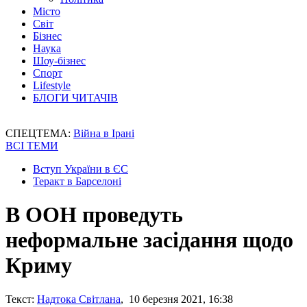
Місто
Світ
Бізнес
Наука
Шоу-бізнес
Спорт
Lifestyle
БЛОГИ ЧИТАЧІВ
СПЕЦТЕМА:
Війна в Ірані
ВСІ ТЕМИ
Вступ України в ЄС
Теракт в Барселоні
В ООН проведуть
неформальне засідання щодо
Криму
Текст:
Надтока Світлана
, 10 березня 2021, 16:38