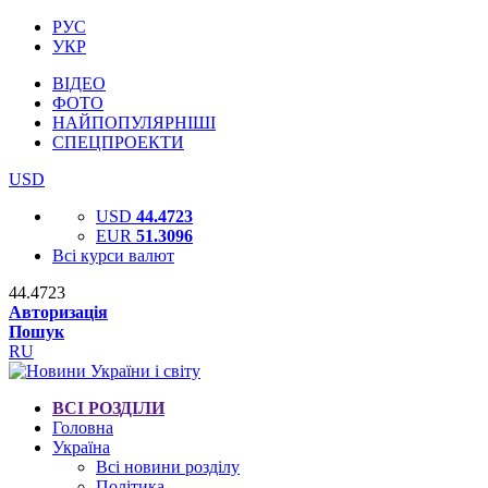
РУС
УКР
ВІДЕО
ФОТО
НАЙПОПУЛЯРНІШІ
СПЕЦПРОЕКТИ
USD
USD
44.4723
EUR
51.3096
Всі курси валют
44.4723
Авторизація
Пошук
RU
ВСІ РОЗДІЛИ
Головна
Україна
Всі новини розділу
Політика