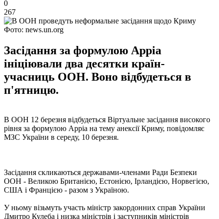
0
267
Фото: news.un.org
Засідання за формулою Арріа
ініціювали два десятки країн-
учасниць ООН. Воно відбудеться в
п'ятницю.
В ООН 12 березня відбудеться Віртуальне засідання високого
рівня за формулою Арріа на тему анексії Криму, повідомляє
МЗС України в середу, 10 березня.
Засідання скликаються державами-членами Ради Безпеки
ООН - Великою Британією, Естонією, Ірландією, Норвегією,
США і Францією - разом з Україною.
У ньому візьмуть участь міністр закордонних справ України
Дмитро Кулеба і низка міністрів і заступників міністрів