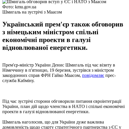
Фото: kmu.gov.ua
Шмигаль на зустрічі з Маасом
Український прем'єр також обговорив
з німецьким міністром спільні
економічні проекти в галузі
відновлюваної енергетики.
Прем'єр-міністр України Денис Шмигаль під час візиту в
Німеччину в п'ятницю, 19 березня, зустрівся з міністром
закордонних справ ФРН Гайко Маасом,
повідомляє
прес-
служба Кабміну.
Під час зустрічі сторони обговорили питання євроінтеграції
України, план дій щодо членства в НАТО і спільні економічні
проекти в галузі відновлюваної енергетики.
Шмигаль наголосив, що для України дуже важлива
домовленість щодо старту стратегічного партнерства з ЄС у