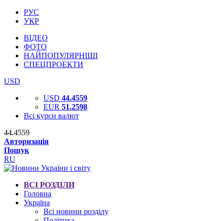
РУС
УКР
ВІДЕО
ФОТО
НАЙПОПУЛЯРНІШІ
СПЕЦПРОЕКТИ
USD
USD
44.4559
EUR
51.2598
Всі курси валют
44.4559
Авторизація
Пошук
RU
ВСІ РОЗДІЛИ
Головна
Україна
Всі новини розділу
Політика