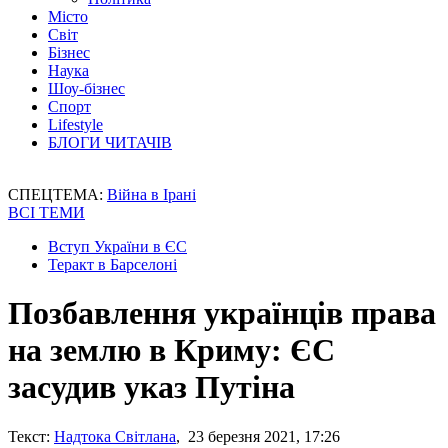
Місто
Світ
Бізнес
Наука
Шоу-бізнес
Спорт
Lifestyle
БЛОГИ ЧИТАЧІВ
СПЕЦТЕМА:
Війна в Ірані
ВСІ ТЕМИ
Вступ України в ЄС
Теракт в Барселоні
Позбавлення українців права
на землю в Криму: ЄС
засудив указ Путіна
Текст:
Надтока Світлана
, 23 березня 2021, 17:26