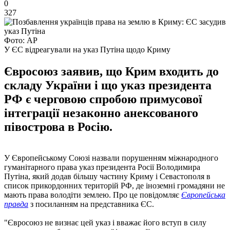
0
327
Фото: АР
У ЄС відреагували на указ Путіна щодо Криму
Євросоюз заявив, що Крим входить до
складу України і що указ президента
РФ є черговою спробою примусової
інтеграції незаконно анексованого
півострова в Росію.
У Європейському Союзі назвали порушенням міжнародного
гуманітарного права указ президента Росії Володимира
Путіна, який додав більшу частину Криму і Севастополя в
список прикордонних територій РФ, де іноземні громадяни не
мають права володіти землею. Про це повідомляє
Європейська
правда
з посиланням на представника ЄС.
"Євросоюз не визнає цей указ і вважає його вступ в силу