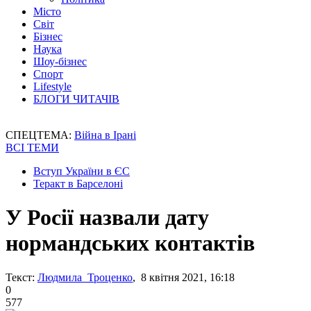
Місто
Світ
Бізнес
Наука
Шоу-бізнес
Спорт
Lifestyle
БЛОГИ ЧИТАЧІВ
СПЕЦТЕМА:
Війна в Ірані
ВСІ ТЕМИ
Вступ України в ЄС
Теракт в Барселоні
У Росії назвали дату
нормандських контактів
Текст:
Людмила Троценко
, 8 квітня 2021, 16:18
0
577