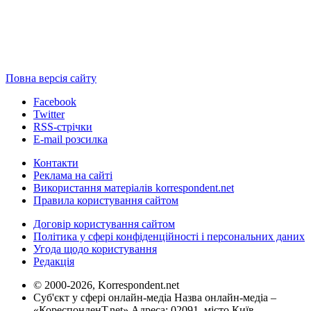
Повна версія сайту
Facebook
Twitter
RSS-стрічки
E-mail розсилка
Контакти
Реклама на сайті
Використання матеріалів korrespondent.net
Правила користування сайтом
Договір користування сайтом
Політика у сфері конфіденційності і персональних даних
Угода щодо користування
Редакція
© 2000-2026, Korrespondent.net
Суб'єкт у сфері онлайн-медіа Назва онлайн-медіа –
«КореспонденТ.net» Адреса: 02091, місто Київ,