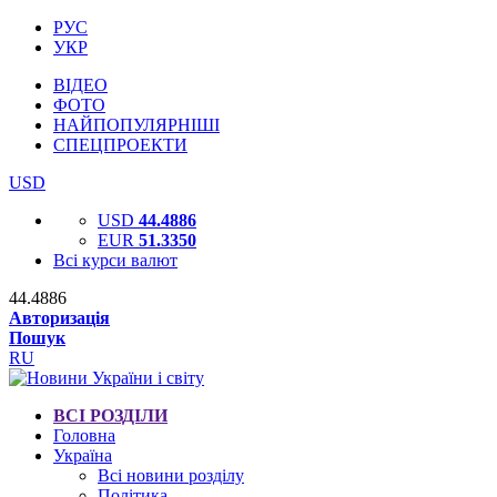
РУС
УКР
ВІДЕО
ФОТО
НАЙПОПУЛЯРНІШІ
СПЕЦПРОЕКТИ
USD
USD
44.4886
EUR
51.3350
Всі курси валют
44.4886
Авторизація
Пошук
RU
ВСІ РОЗДІЛИ
Головна
Україна
Всі новини розділу
Політика