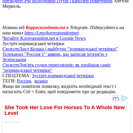
президент РФ Володимир Путін і канцлер Німеччини
Ангела
Меркель.
Новини від
Корреспондент.net
в Telegram. Підписуйтесь на
наш канал
https://t.me/korrespondentnet
Читайте Korrespondent.net в Google News
Зустріч нормандської четвірки
Сюжет
Лист Козака і майбутнє "нормандської четвірки"
Телеканал "Россия 1" заявив, що записав інтерв'ю з
Зеленським
Сюжет
Дев'ять годин переговорів: як пройшов саміт
"нормандської четвірки"
СПЕЦТЕМА:
Зустріч нормандської четвірки
ТЕГИ:
Россия
,
козаки
Якщо ви помітили помилку, виділіть необхідний текст і
натисніть Ctrl + Enter, щоб повідомити про це редакцію.