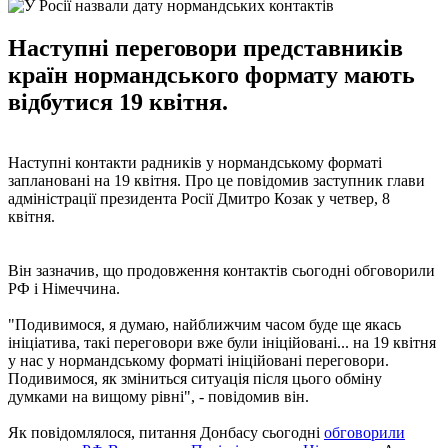
Наступні переговори представників
країн нормандського формату мають
відбутися 19 квітня.
Наступні контакти радників у нормандському форматі
заплановані на 19 квітня. Про це повідомив заступник глави
адміністрації президента Росії Дмитро Козак у четвер, 8
квітня.
Він зазначив, що продовження контактів сьогодні обговорили
РФ і Німеччина.
"Подивимося, я думаю, найближчим часом буде ще якась
ініціатива, такі переговори вже були ініційовані... на 19 квітня
у нас у нормандському форматі ініційовані переговори.
Подивимося, як зміниться ситуація після цього обміну
думками на вищому рівні", - повідомив він.
Як повідомлялося, питання Донбасу сьогодні
обговорили