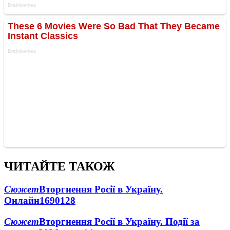
ЧИТАЙТЕ ТАКОЖ
Сюжет
Вторгнення Росії в Україну.
Онлайн
1690
128
Сюжет
Вторгнення Росії в Україну. Події за