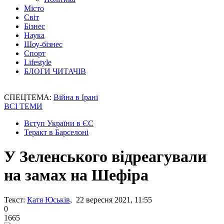
Місто
Світ
Бізнес
Наука
Шоу-бізнес
Спорт
Lifestyle
БЛОГИ ЧИТАЧІВ
СПЕЦТЕМА:
Війна в Ірані
ВСІ ТЕМИ
Вступ України в ЄС
Теракт в Барселоні
У Зеленського відреагували
на замах на Шефіра
Текст:
Катя Юськів
, 22 вересня 2021, 11:55
0
1665