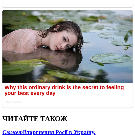
ЧИТАЙТЕ ТАКОЖ
Сюжет
Вторгнення Росії в Україну.