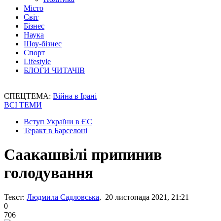
Місто
Світ
Бізнес
Наука
Шоу-бізнес
Спорт
Lifestyle
БЛОГИ ЧИТАЧІВ
СПЕЦТЕМА:
Війна в Ірані
ВСІ ТЕМИ
Вступ України в ЄС
Теракт в Барселоні
Саакашвілі припинив
голодування
Текст:
Людмила Садловська
, 20 листопада 2021, 21:21
0
706