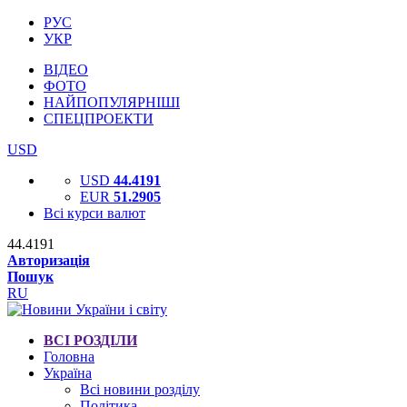
РУС
УКР
ВІДЕО
ФОТО
НАЙПОПУЛЯРНІШІ
СПЕЦПРОЕКТИ
USD
USD
44.4191
EUR
51.2905
Всі курси валют
44.4191
Авторизація
Пошук
RU
ВСІ РОЗДІЛИ
Головна
Україна
Всі новини розділу
Політика