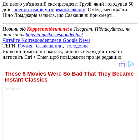
До цього ув'язнений екс-президент Грузії, який голодував 50
днів,
знепритомнів у тюремній лікарні
. Омбудсмен країни
Ніно Ломджарія заявила, що Саакашвілі при смерті.
Новини від
Корреспондент.net
в Telegram. Підписуйтесь на
наш канал
https://t.me/korrespondentnet
Читайте Korrespondent.net в Google News
ТЕГИ:
Грузия
,
Саакашвили
,
голодовка
Якщо ви помітили помилку, виділіть необхідний текст і
натисніть Ctrl + Enter, щоб повідомити про це редакцію.