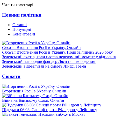
Читати коментарі
Новини політики
Останні
Популярні
Коментовані
Сюжет
Вторгнення Росії в Україну. Онлайн
Сюжет
Вторгнення Росії в Україну. Події за липень 2026 року
Зеленський сказав, коли настав переломний момент у відносин
Зеленський нагородив фон дер Ляєн новим орденом
Зеленський відреагував на смерть Ліндсі Грема
Сюжети
Вторгнення Росії в Україну. Онлайн
Війна на Близькому Сході. Онлайн
Підсумки 06.08: Санкції проти РФ і дрон у Лейпцигу