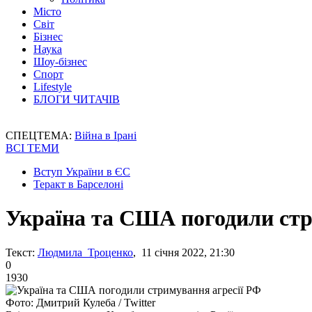
Місто
Світ
Бізнес
Наука
Шоу-бізнес
Спорт
Lifestyle
БЛОГИ ЧИТАЧІВ
СПЕЦТЕМА:
Війна в Ірані
ВСІ ТЕМИ
Вступ України в ЄС
Теракт в Барселоні
Україна та США погодили стр
Текст:
Людмила Троценко
, 11 січня 2022, 21:30
0
1930
Фото: Дмитрий Кулеба / Twitter