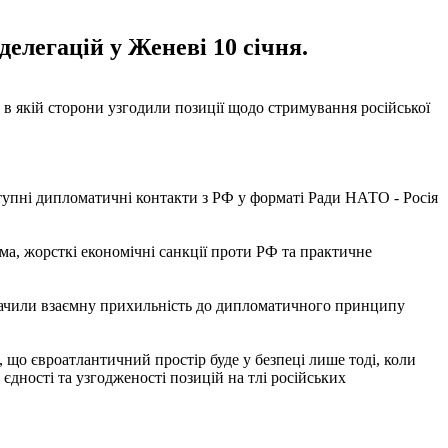
делегацій у Женеві 10 січня.
в якій сторони узгодили позиції щодо стримування російської
тупні дипломатичні контакти з РФ у форматі Ради НАТО - Росія
ма, жорсткі економічні санкції проти РФ та практичне
начили взаємну прихильність до дипломатичного принципу
 що євроатлантичний простір буде у безпеці лише тоді, коли
єдності та узгодженості позицій на тлі російських