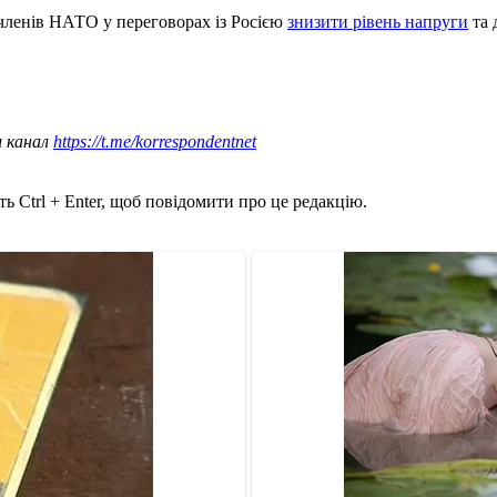
членів НАТО у переговорах із Росією
знизити рівень напруги
та 
ш канал
https://t.me/korrespondentnet
ь Ctrl + Enter, щоб повідомити про це редакцію.