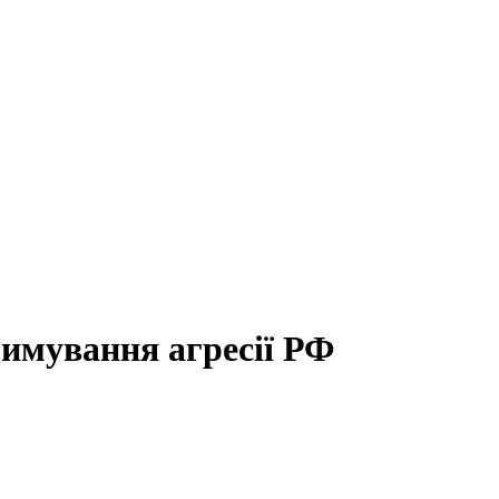
имування агресії РФ