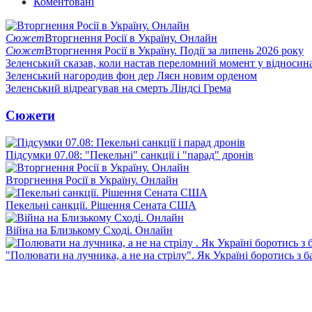
Коментовані
Сюжет
Вторгнення Росії в Україну. Онлайн
Сюжет
Вторгнення Росії в Україну. Події за липень 2026 року
Зеленський сказав, коли настав переломний момент у відносин
Зеленський нагородив фон дер Ляєн новим орденом
Зеленський відреагував на смерть Ліндсі Грема
Сюжети
Підсумки 07.08: "Пекельні" санкції і "парад" дронів
Вторгнення Росії в Україну. Онлайн
Пекельні санкції. Рішення Сената США
Війна на Близькому Сході. Онлайн
"Полювати на лучника, а не на стрілу". Як Україні боротись з 