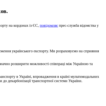
ов.
порту на кордонах із ЄС,
повідомляє
прес-служба відомства у
еження українського експорту. Ми розраховуємо на сприяння
 значно розширити можливості співпраці між Україною та
ранспорту в Україні, впровадження в країні мультимодальних
и до декарбонізації транспортної системи України.