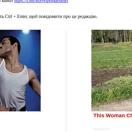
ш канал
https://t.me/korrespondentnet
ь Ctrl + Enter, щоб повідомити про це редакцію.