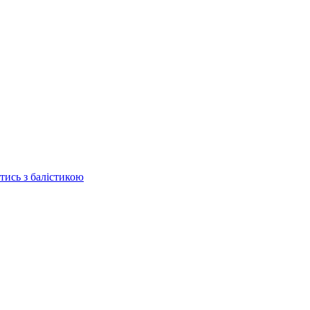
отись з балістикою