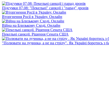
Підсумки 07.08: "Пекельні" санкції і "парад" дронів
Вторгнення Росії в Україну. Онлайн
Війна на Близькому Сході. Онлайн
Пекельні санкції. Рішення Сената США
"Полювати на лучника, а не на стрілу". Як Україні боротись з 