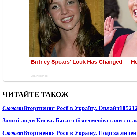
ЧИТАЙТЕ ТАКОЖ
Сюжет
Вторгнення Росії в Україну. Онлайн
1852
1
Золоті люди Києва. Багато бізнесменів стали ст
Сюжет
Вторгнення Росії в Україну. Події за липе