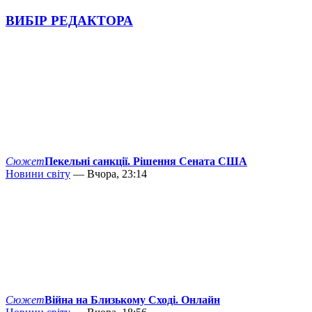
ВИБІР РЕДАКТОРА
Сюжет
Пекельні санкції. Рішення Сената США
Новини світу
— Вчора, 23:14
Сюжет
Війна на Близькому Сході. Онлайн