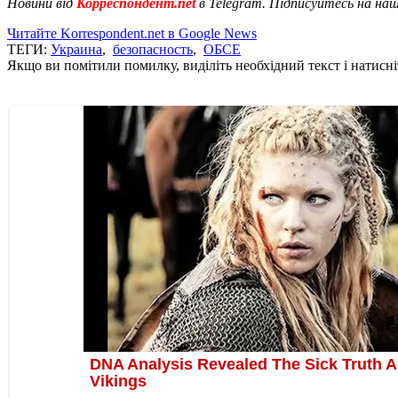
Новини від
Корреспондент.net
в Telegram. Підписуйтесь на на
Читайте Korrespondent.net в Google News
ТЕГИ:
Украина
,
безопасность
,
ОБСЕ
Якщо ви помітили помилку, виділіть необхідний текст і натисніт