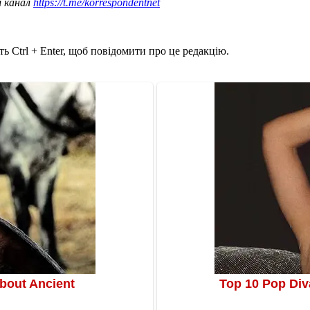
ш канал
https://t.me/korrespondentnet
ь Ctrl + Enter, щоб повідомити про це редакцію.